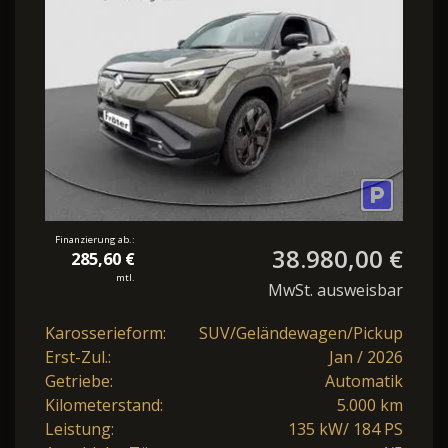
Finanzierung ab.:
38.980,00 €
285,60 €
mtl.
MwSt. ausweisbar
Karosserieform:
SUV/Geländewagen/Pickup
Erst-Zul.:
Jan / 2026
Getriebe:
Automatik
Kilometerstand:
5.000 km
Leistung:
135 kW/ 184 PS