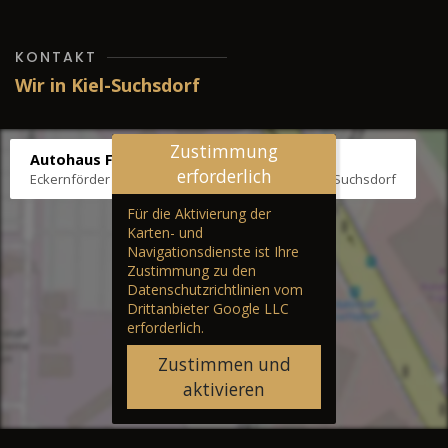
KONTAKT
Wir in Kiel-Suchsdorf
Zustimmung
Autohaus Fräter
erforderlich
Eckernförder Str. /Klausbrooker Weg 1, 24107 Kiel-Suchsdorf
Für die Aktivierung der
Karten- und
Navigationsdienste ist Ihre
Zustimmung zu den
Datenschutzrichtlinien vom
Drittanbieter Google LLC
erforderlich.
Zustimmen und
aktivieren