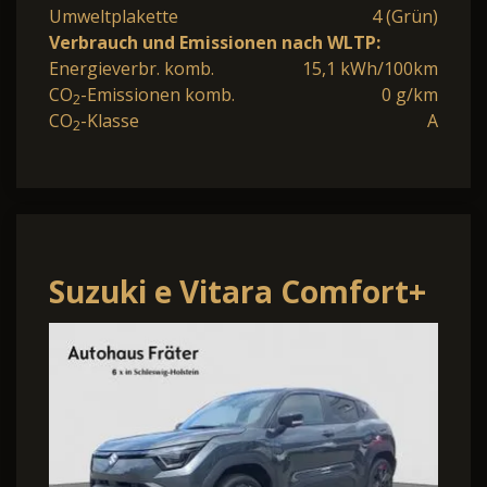
Umweltplakette
4 (Grün)
Verbrauch und Emissionen nach WLTP:
Energieverbr. komb.
15,1 kWh/100km
CO
-Emissionen komb.
0 g/km
2
CO
-Klasse
A
2
Suzuki e Vitara Comfort+
Lenkradheizung Navi
Glasdach