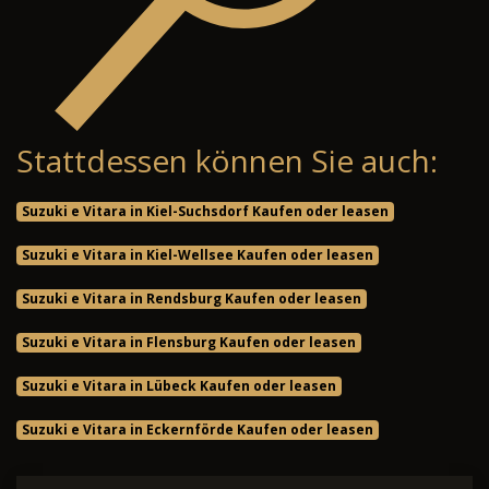
Stattdessen können Sie auch:
Suzuki e Vitara in Kiel-Suchsdorf Kaufen oder leasen
Suzuki e Vitara in Kiel-Wellsee Kaufen oder leasen
Suzuki e Vitara in Rendsburg Kaufen oder leasen
Suzuki e Vitara in Flensburg Kaufen oder leasen
Suzuki e Vitara in Lübeck Kaufen oder leasen
Suzuki e Vitara in Eckernförde Kaufen oder leasen