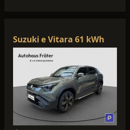
Suzuki e Vitara 61 kWh
Comfort+ Navi ACC
Panorama-Dach