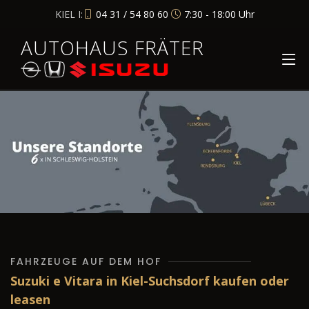
KIEL I:
04 31 / 54 80 60
7:30 - 18:00 Uhr
AUTOHAUS FRÄTER
FAHRZEUGE AUF DEM HOF
Suzuki e Vitara in Kiel-Suchsdorf kaufen oder
leasen