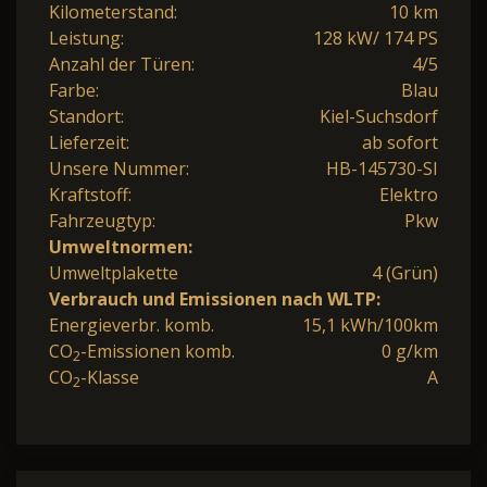
Kilometerstand:
10 km
Leistung:
128 kW/ 174 PS
Anzahl der Türen:
4/5
Farbe:
Blau
Standort:
Kiel-Suchsdorf
Lieferzeit:
ab sofort
Unsere Nummer:
HB-145730-SI
Kraftstoff:
Elektro
Fahrzeugtyp:
Pkw
Umweltnormen:
Umweltplakette
4 (Grün)
Verbrauch und Emissionen nach WLTP:
Energieverbr. komb.
15,1 kWh/100km
CO
-Emissionen komb.
0 g/km
2
CO
-Klasse
A
2