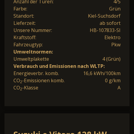
Anzahl der Türen:
4/5
Farbe:
Grün
Standort:
Kiel-Suchsdorf
Lieferzeit:
ab sofort
Unsere Nummer:
HB-107833-SI
Kraftstoff:
Elektro
Fahrzeugtyp:
Pkw
Umweltnormen:
Umweltplakette
4 (Grün)
Verbrauch und Emissionen nach WLTP:
Energieverbr. komb.
16,6 kWh/100km
CO
-Emissionen komb.
0 g/km
2
CO
-Klasse
A
2