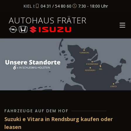
KIEL I:
04 31 / 54 80 60
7:30 - 18:00 Uhr
AUTOHAUS FRÄTER
FAHRZEUGE AUF DEM HOF
Suzuki e Vitara in Rendsburg kaufen oder
leasen