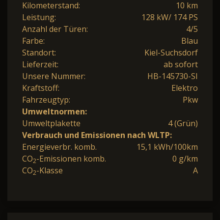
Kilometerstand:
10 km
Leistung:
128 kW/ 174 PS
Anzahl der Türen:
4/5
Farbe:
Blau
Standort:
Kiel-Suchsdorf
Lieferzeit:
ab sofort
Unsere Nummer:
HB-145730-SI
Kraftstoff:
Elektro
Fahrzeugtyp:
Pkw
Umweltnormen:
Umweltplakette
4 (Grün)
Verbrauch und Emissionen nach WLTP:
Energieverbr. komb.
15,1 kWh/100km
CO
-Emissionen komb.
0 g/km
2
CO
-Klasse
A
2