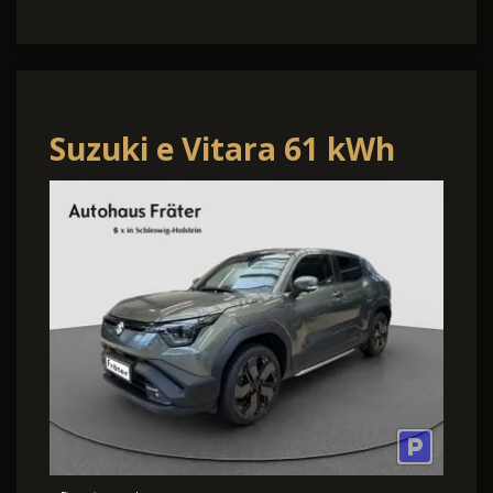
Suzuki e Vitara 61 kWh
Comfort+ Navi ACC
Panorama-Dach