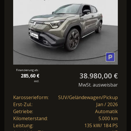
Finanzierung ab.:
38.980,00 €
285,60 €
mtl.
MwSt. ausweisbar
Karosserieform:
SUV/Geländewagen/Pickup
Erst-Zul.:
Jan / 2026
Getriebe:
Automatik
Kilometerstand:
5.000 km
Leistung:
135 kW/ 184 PS