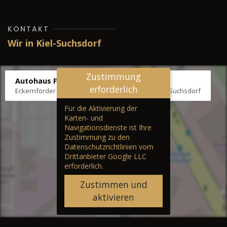
KONTAKT
Wir in Kiel-Suchsdorf
Zustimmung
Autohaus Fräter
erforderlich
Eckernförder Str. /Klausbrooker Weg 1, 24107 Kiel-Suchsdorf
Für die Aktivierung der
Karten- und
Navigationsdienste ist Ihre
Zustimmung zu den
Datenschutzrichtlinien vom
Drittanbieter Google LLC
erforderlich.
Zustimmen und
aktivieren