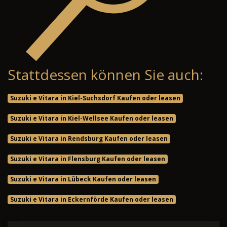
Stattdessen können Sie auch:
Suzuki e Vitara in Kiel-Suchsdorf Kaufen oder leasen
Suzuki e Vitara in Kiel-Wellsee Kaufen oder leasen
Suzuki e Vitara in Rendsburg Kaufen oder leasen
Suzuki e Vitara in Flensburg Kaufen oder leasen
Suzuki e Vitara in Lübeck Kaufen oder leasen
Suzuki e Vitara in Eckernförde Kaufen oder leasen