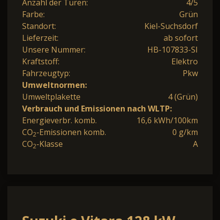
Anzahl der Türen:
4/5
Farbe:
Grün
Standort:
Kiel-Suchsdorf
Lieferzeit:
ab sofort
Unsere Nummer:
HB-107833-SI
Kraftstoff:
Elektro
Fahrzeugtyp:
Pkw
Umweltnormen:
Umweltplakette
4 (Grün)
Verbrauch und Emissionen nach WLTP:
Energieverbr. komb.
16,6 kWh/100km
CO
-Emissionen komb.
0 g/km
2
CO
-Klasse
A
2