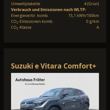
Umweltplakette
4 (Grün)
Verbrauch und Emissionen nach WLTP:
Energieverbr. komb.
15,1 kWh/100km
CO
-Emissionen komb.
0 g/km
2
CO
-Klasse
A
2
Suzuki e Vitara Comfort+
Lenkradheizung Navi
Glasdach