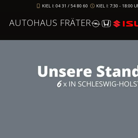
KIEL I: 04 31 / 54 80 60
KIEL I: 7:30 - 18:00 U
AUTOHAUS FRÄTER