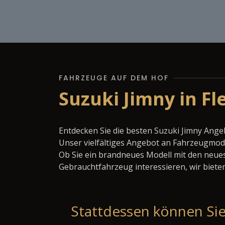
FAHRZEUGE AUF DEM HOF
Suzuki Jimny in F
Entdecken Sie die besten Suzuki Jimny Ange
Unser vielfältiges Angebot an Fahrzeugmode
Ob Sie ein brandneues Modell mit den neues
Gebrauchtfahrzeug interessieren, wir bieten
Stattdessen können Sie