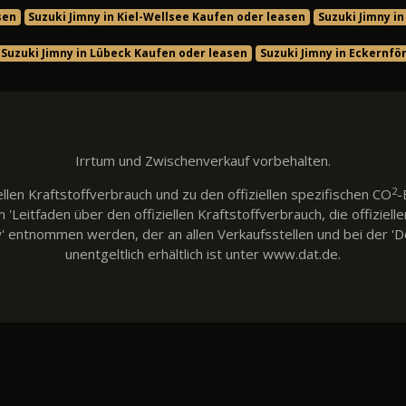
sen
Suzuki Jimny in Kiel-Wellsee Kaufen oder leasen
Suzuki Jimny i
Suzuki Jimny in Lübeck Kaufen oder leasen
Suzuki Jimny in Eckernfö
Irrtum und Zwischenverkauf vorbehalten.
2
llen Kraftstoffverbrauch und zu den offiziellen spezifischen CO
-
eitfaden über den offiziellen Kraftstoffverbrauch, die offiziell
w' entnommen werden, der an allen Verkaufsstellen und bei der
unentgeltlich erhältlich ist unter www.dat.de.