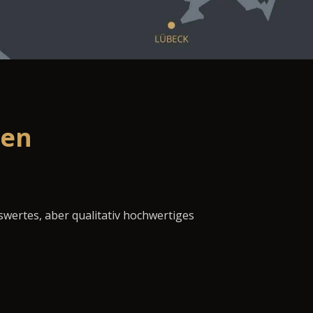
sen
swertes, aber qualitativ hochwertiges