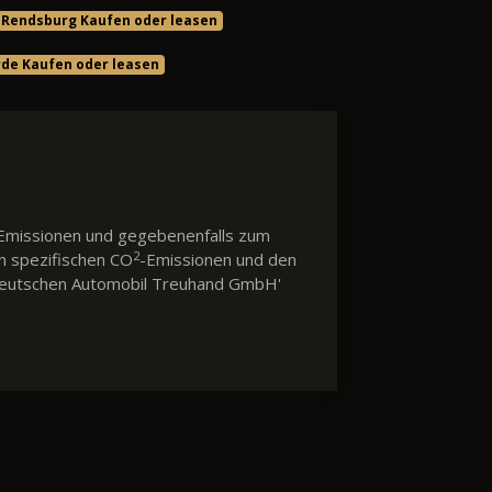
n Rendsburg Kaufen oder leasen
rde Kaufen oder leasen
Emissionen und gegebenenfalls zum
2
en spezifischen CO
-Emissionen und den
 'Deutschen Automobil Treuhand GmbH'