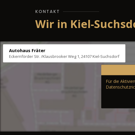
KONTAKT
Wir in Kiel-Suchsd
Autohaus Fräter
Eckernförder Str. /Klausbrooker Weg 1, 24107 Kiel-Suchsdorf
Für die Aktivi
Datenschutzric