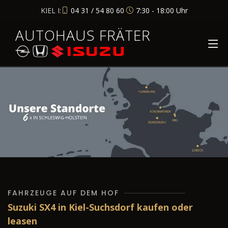
KIEL I:
04 31 / 54 80 60
7:30 - 18:00 Uhr
AUTOHAUS FRÄTER
FAHRZEUGE AUF DEM HOF
Suzuki SX4 in Kiel-Suchsdorf kaufen oder
leasen