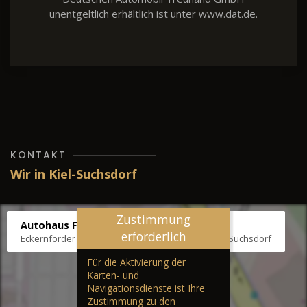
unentgeltlich erhältlich ist unter www.dat.de.
KONTAKT
Wir in Kiel-Suchsdorf
Zustimmung
Autohaus Fräter
erforderlich
Eckernförder Str. /Klausbrooker Weg 1, 24107 Kiel-Suchsdorf
Für die Aktivierung der
Karten- und
Navigationsdienste ist Ihre
Zustimmung zu den