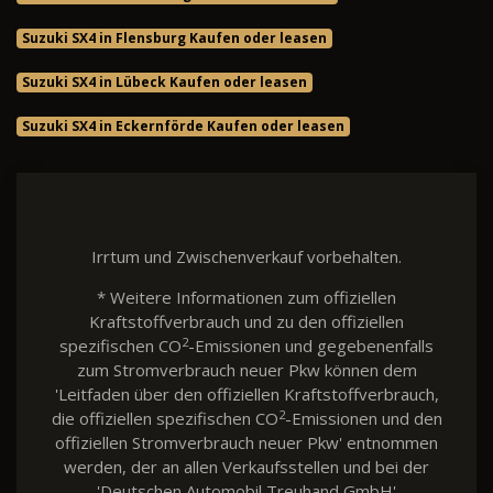
Suzuki SX4 in Flensburg Kaufen oder leasen
Suzuki SX4 in Lübeck Kaufen oder leasen
Suzuki SX4 in Eckernförde Kaufen oder leasen
Irrtum und Zwischenverkauf vorbehalten.
* Weitere Informationen zum offiziellen
Kraftstoffverbrauch und zu den offiziellen
2
spezifischen CO
-Emissionen und gegebenenfalls
zum Stromverbrauch neuer Pkw können dem
'Leitfaden über den offiziellen Kraftstoffverbrauch,
2
die offiziellen spezifischen CO
-Emissionen und den
offiziellen Stromverbrauch neuer Pkw' entnommen
werden, der an allen Verkaufsstellen und bei der
'Deutschen Automobil Treuhand GmbH'