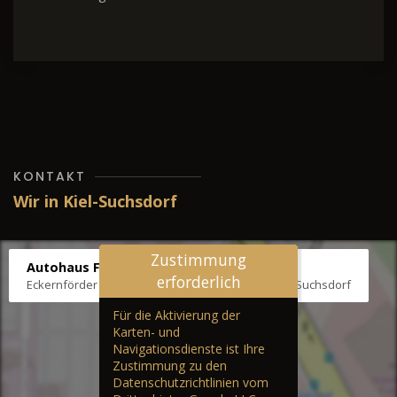
KONTAKT
Wir in Kiel-Suchsdorf
Zustimmung
Autohaus Fräter
erforderlich
Eckernförder Str. /Klausbrooker Weg 1, 24107 Kiel-Suchsdorf
Für die Aktivierung der
Karten- und
Navigationsdienste ist Ihre
Zustimmung zu den
Datenschutzrichtlinien vom