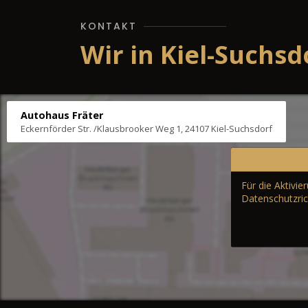
KONTAKT
Wir in Kiel-Suchsd
Autohaus Fräter
Eckernförder Str. /Klausbrooker Weg 1, 24107 Kiel-Suchsdorf
Für die Aktivi
Datenschutzric