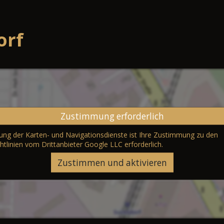
orf
Zustimmung erforderlich
erung der Karten- und Navigationsdienste ist Ihre Zustimmung zu den
htlinien vom Drittanbieter Google LLC
erforderlich.
Zustimmen und aktivieren