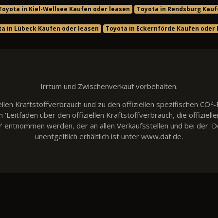
Toyota in Kiel-Wellsee Kaufen oder leasen
Toyota in Rendsburg Kauf
ta in Lübeck Kaufen oder leasen
Toyota in Eckernförde Kaufen oder 
Irrtum und Zwischenverkauf vorbehalten.
2
llen Kraftstoffverbrauch und zu den offiziellen spezifischen CO
-
eitfaden über den offiziellen Kraftstoffverbrauch, die offiziell
w' entnommen werden, der an allen Verkaufsstellen und bei der
unentgeltlich erhältlich ist unter www.dat.de.