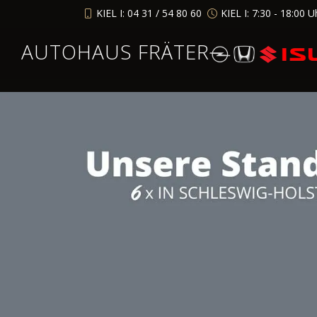
KIEL I: 04 31 / 54 80 60
KIEL I: 7:30 - 18:00 U
AUTOHAUS FRÄTER