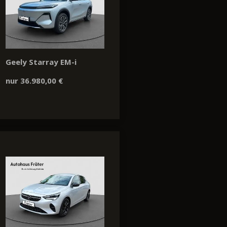
Geely Starray EM-i
nur 36.980,00 €