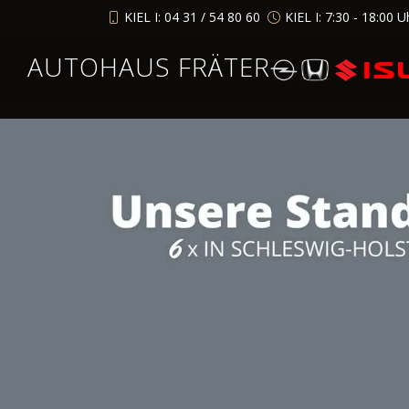
KIEL I: 04 31 / 54 80 60
KIEL I: 7:30 - 18:00 U
AUTOHAUS FRÄTER