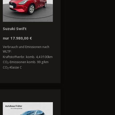
Suzuki Swift
nur 17.980,00 €
Verbrauch und Emissionen nach
WLTP:
Kraftstoffverbr. komb. 4,4 l/100km
CO
-Emissionen komb. 99 g/km
2
CO
-Klasse C
2