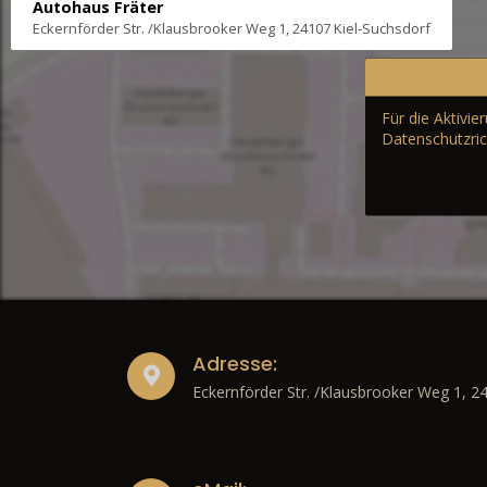
Autohaus Fräter
Eckernförder Str. /Klausbrooker Weg 1, 24107 Kiel-Suchsdorf
Für die Aktivi
Datenschutzric
Adresse:
Eckernförder Str. /Klausbrooker Weg 1, 2