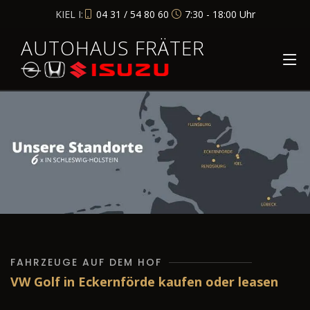
KIEL I:
04 31 / 54 80 60
7:30 - 18:00 Uhr
AUTOHAUS FRÄTER
FAHRZEUGE AUF DEM HOF
VW Golf in Eckernförde kaufen oder leasen