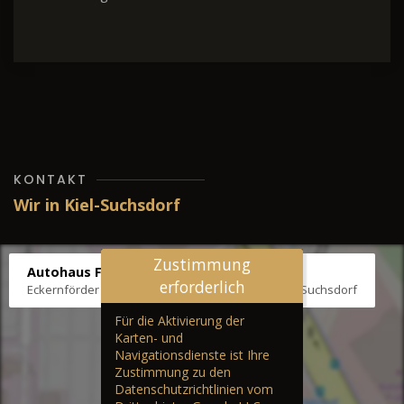
KONTAKT
Wir in Kiel-Suchsdorf
Zustimmung
Autohaus Fräter
erforderlich
Eckernförder Str. /Klausbrooker Weg 1, 24107 Kiel-Suchsdorf
Für die Aktivierung der
Karten- und
Navigationsdienste ist Ihre
Zustimmung zu den
Datenschutzrichtlinien vom