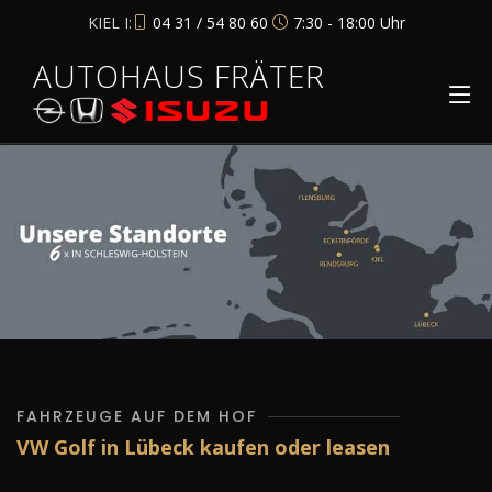
KIEL I:
04 31 / 54 80 60
7:30 - 18:00 Uhr
AUTOHAUS FRÄTER
FAHRZEUGE AUF DEM HOF
VW Golf in Lübeck kaufen oder leasen