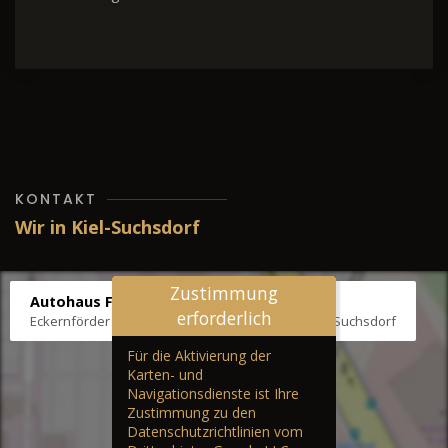
KONTAKT
Wir in Kiel-Suchsdorf
Zustimmung
Autohaus Fräter
erforderlich
Eckernförder Str. /Klausbrooker Weg 1, 24107 Kiel-Suchsdorf
Für die Aktivierung der
Karten- und
Navigationsdienste ist Ihre
Zustimmung zu den
Datenschutzrichtlinien vom