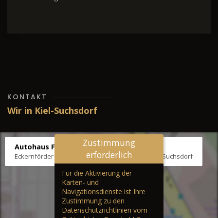
KONTAKT
Wir in Kiel-Suchsdorf
Zustimmung
Autohaus Fräter
erforderlich
Eckernförder Str. /Klausbrooker Weg 1, 24107 Kiel-Suchsdorf
Für die Aktivierung der
Karten- und
Navigationsdienste ist Ihre
Zustimmung zu den
Datenschutzrichtlinien vom