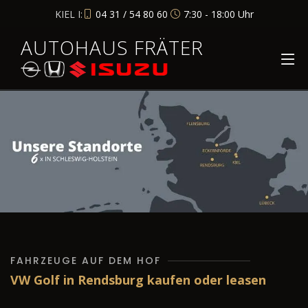
KIEL I:
04 31 / 54 80 60
7:30 - 18:00 Uhr
AUTOHAUS FRÄTER
FAHRZEUGE AUF DEM HOF
VW Golf in Rendsburg kaufen oder leasen