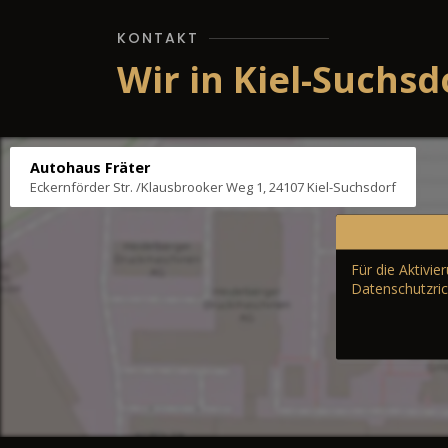
KONTAKT
Wir in Kiel-Suchsd
Autohaus Fräter
Eckernförder Str. /Klausbrooker Weg 1, 24107 Kiel-Suchsdorf
Für die Aktivi
Datenschutzric