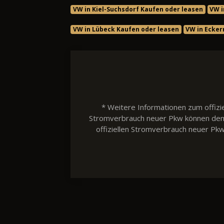
VW in Kiel-Suchsdorf Kaufen oder leasen
VW i
VW in Lübeck Kaufen oder leasen
VW in Ecker
* Weitere Informationen zum offizie
Stromverbrauch neuer Pkw können dem 'L
offiziellen Stromverbrauch neuer Pk