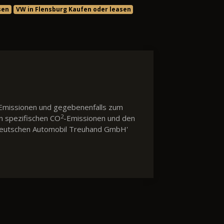
sen
VW in Flensburg Kaufen oder leasen
Emissionen und gegebenenfalls zum
2
en spezifischen CO
-Emissionen und den
 'Deutschen Automobil Treuhand GmbH'