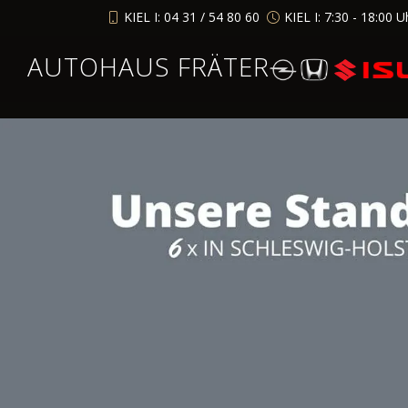
KIEL I: 04 31 / 54 80 60
KIEL I: 7:30 - 18:00 U
AUTOHAUS FRÄTER