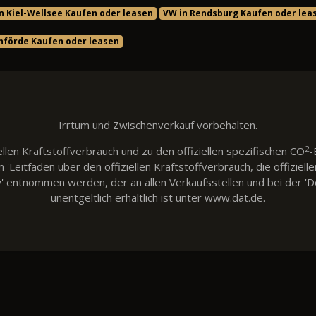
n Kiel-Wellsee Kaufen oder leasen
VW in Rendsburg Kaufen oder lea
nförde Kaufen oder leasen
Irrtum und Zwischenverkauf vorbehalten.
2
llen Kraftstoffverbrauch und zu den offiziellen spezifischen CO
-
eitfaden über den offiziellen Kraftstoffverbrauch, die offiziell
w' entnommen werden, der an allen Verkaufsstellen und bei der
unentgeltlich erhältlich ist unter www.dat.de.