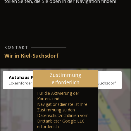
tollen Seiten, die Sie oben in der Navigation finden!
KONTAKT
Wir in Kiel-Suchsdorf
Zustimmung
Autohaus Fräter
erforderlich
Eckernförder Str. /Klausbrooker Weg 1, 24107 Kiel-Suchsdorf
Für die Aktivierung der
Karten- und
Navigationsdienste ist Ihre
Zustimmung zu den
Datenschutzrichtlinien vom
Drittanbieter Google LLC
erforderlich.