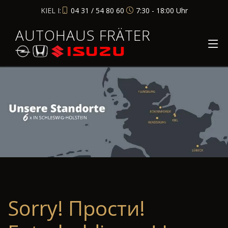
KIEL I:
04 31 / 54 80 60
7:30 - 18:00 Uhr
AUTOHAUS FRÄTER
Sorry! Прости!