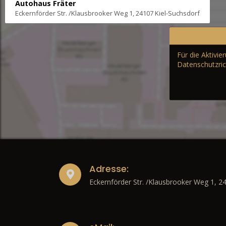
Autohaus Fräter
Eckernförder Str. /Klausbrooker Weg 1, 24107 Kiel-Suchsdorf
Für die Aktivi
Datenschutzric
Adresse:
Eckernförder Str. /Klausbrooker Weg 1, 2