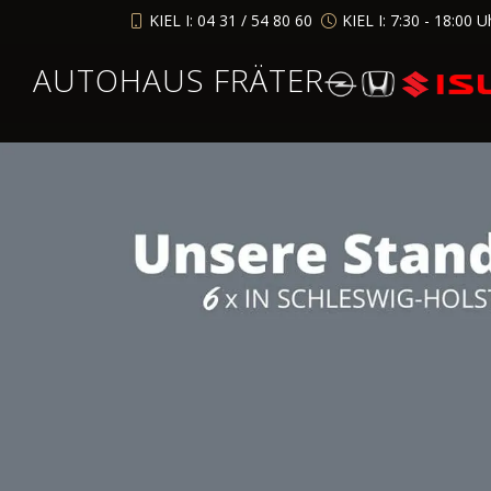
KIEL I: 04 31 / 54 80 60
KIEL I: 7:30 - 18:00 U
AUTOHAUS FRÄTER