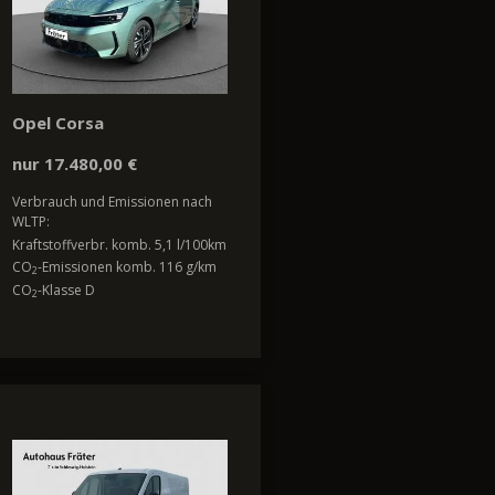
Opel Corsa
nur 17.480,00 €
Verbrauch und Emissionen nach
WLTP:
Kraftstoffverbr. komb. 5,1 l/100km
CO
-Emissionen komb. 116 g/km
2
CO
-Klasse D
2