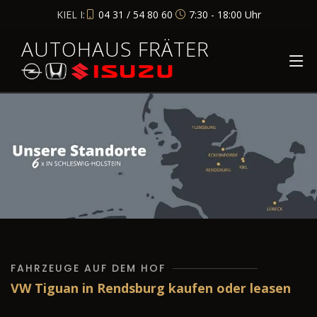
KIEL I:
04 31 / 54 80 60
7:30 - 18:00 Uhr
AUTOHAUS FRÄTER
FAHRZEUGE AUF DEM HOF
VW Tiguan in Rendsburg kaufen oder leasen