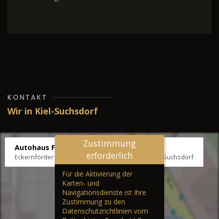
KONTAKT
Wir in Kiel-Suchsdorf
Zustimmung
Autohaus Fräter
erforderlich
Eckernförder Str. /Klausbrooker Weg 1, 24107 Kiel-Suchsdorf
Für die Aktivierung der
Karten- und
Navigationsdienste ist Ihre
Zustimmung zu den
Datenschutzrichtlinien vom