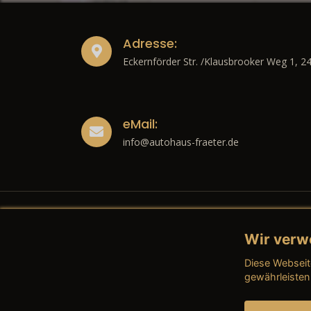
Adresse:
Eckernförder Str. /Klausbrooker Weg 1, 2
eMail:
info@autohaus-fraeter.de
Wir verw
Recht
Diese Webseit
→ Imp
gewährleisten
→ Date