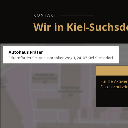
KONTAKT
Wir in Kiel-Suchsd
Autohaus Fräter
Eckernförder Str. /Klausbrooker Weg 1, 24107 Kiel-Suchsdorf
Für die Aktivi
Datenschutzric