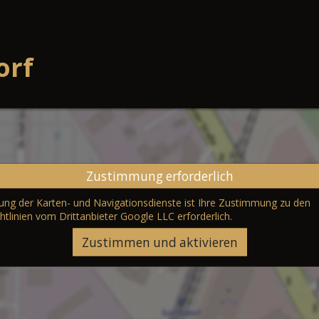
orf
Zustimmung erforderlich
erung der Karten- und Navigationsdienste ist Ihre Zustimmung zu den
htlinien vom Drittanbieter Google LLC
erforderlich.
Zustimmen und aktivieren