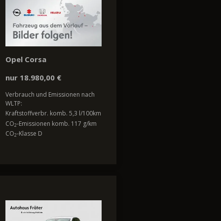
Opel Corsa
nur 18.980,00 €
Verbrauch und Emissionen nach
WLTP:
Kraftstoffverbr. komb. 5,3 l/100km
CO
-Emissionen komb. 117 g/km
2
CO
-Klasse D
2