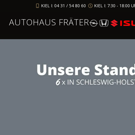
KIEL I: 04 31 / 54 80 60
KIEL I: 7:30 - 18:00 U
AUTOHAUS FRÄTER