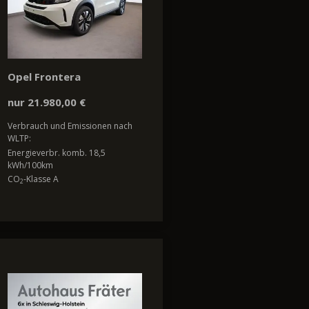
Opel Frontera
nur 21.980,00 €
Verbrauch und Emissionen nach
WLTP:
Energieverbr. komb. 18,5
kWh/100km
CO
-Klasse A
2