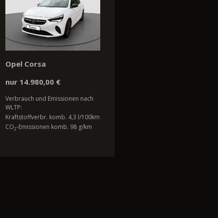
Opel Corsa
nur 14.980,00 €
Verbrauch und Emissionen nach
WLTP:
Kraftstoffverbr. komb. 4,3 l/100km
CO
-Emissionen komb. 98 g/km
2