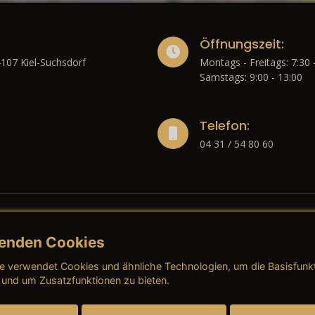
Öffnungszeit:
4107 Kiel-Suchsdorf
Montags - Freitags: 7:30 
Samstags: 9:00 - 13:00
Telefon:
04 31 / 54 80 60
enden Cookies
liches
e verwendet Cookies und ähnliche Technologien, um die Basisfunk
ressum
→ AGB (Neuwagen)
→ 
 und um Zusatzfunktionen zu bieten.
nschutzerklärung
→ AGB (Gebrauchtwagen)
→ 