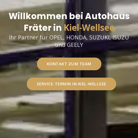
Willkommen bei Autohaus
Kiel-Wellsee
Fräter in
Ihr Partner für OPEL, HONDA, SUZUKI, ISUZU
und GEELY
KONTAKT ZUM TEAM
SERVICE-TERMIN IN KIEL-WELLSEE