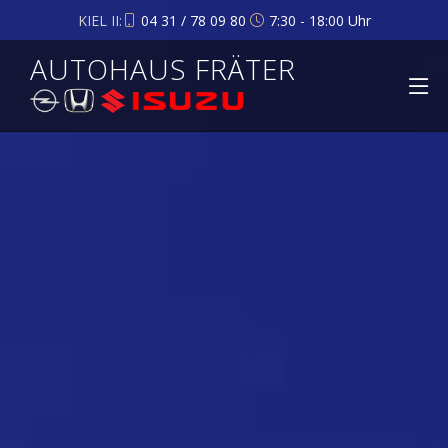
KIEL II:
04 31 / 78 09 80
7:30 - 18:00 Uhr
AUTOHAUS FRÄTER