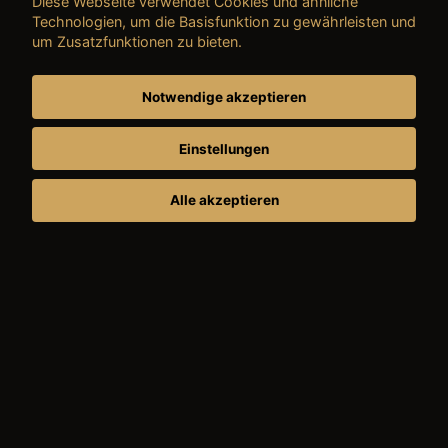
Diese Webseite verwendet Cookies und ähnliche
Technologien, um die Basisfunktion zu gewährleisten und
um Zusatzfunktionen zu bieten.
Notwendige akzeptieren
Einstellungen
Alle akzeptieren
FAHRZEUGE AUF DEM HOF
Neu-, Jung- und Gebrauchtwagen