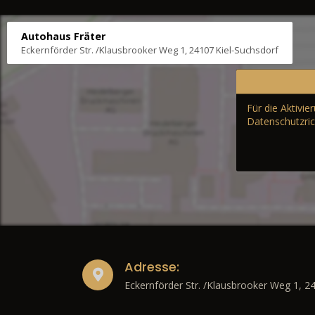
Autohaus Fräter
Eckernförder Str. /Klausbrooker Weg 1, 24107 Kiel-Suchsdorf
Für die Aktivi
Datenschutzric
Adresse:
Eckernförder Str. /Klausbrooker Weg 1, 2