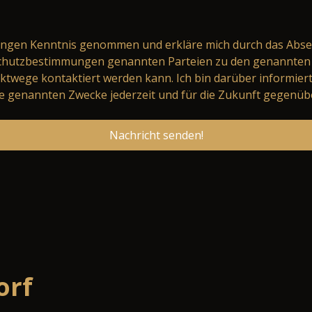
ungen
Kenntnis genommen und erkläre mich durch das Abse
schutzbestimmungen genannten Parteien zu den genannten 
ktwege kontaktiert werden kann. Ich bin darüber informier
 genannten Zwecke jederzeit und für die Zukunft gegenüb
Nachricht senden!
orf