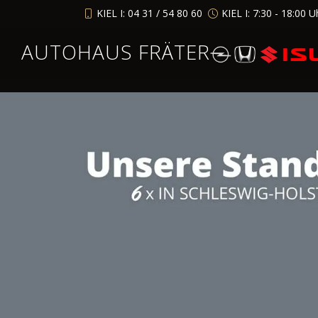
KIEL I: 04 31 / 54 80 60
KIEL I: 7:30 - 18:00 U
AUTOHAUS FRÄTER