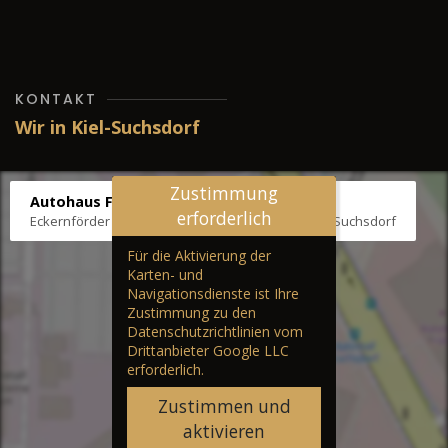
KONTAKT
Wir in Kiel-Suchsdorf
Zustimmung
Autohaus Fräter
erforderlich
Eckernförder Str. /Klausbrooker Weg 1, 24107 Kiel-Suchsdorf
Für die Aktivierung der
Karten- und
Navigationsdienste ist Ihre
Zustimmung zu den
Datenschutzrichtlinien vom
Drittanbieter Google LLC
erforderlich.
Zustimmen und
aktivieren