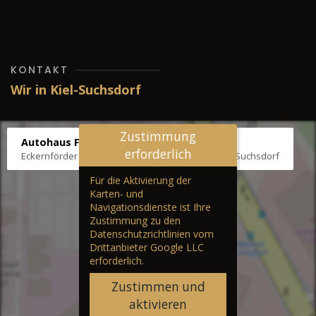
KONTAKT
Wir in Kiel-Suchsdorf
Zustimmung
Autohaus Fräter
erforderlich
Eckernförder Str. /Klausbrooker Weg 1, 24107 Kiel-Suchsdorf
Für die Aktivierung der
Karten- und
Navigationsdienste ist Ihre
Zustimmung zu den
Datenschutzrichtlinien vom
Drittanbieter Google LLC
erforderlich.
Zustimmen und
aktivieren