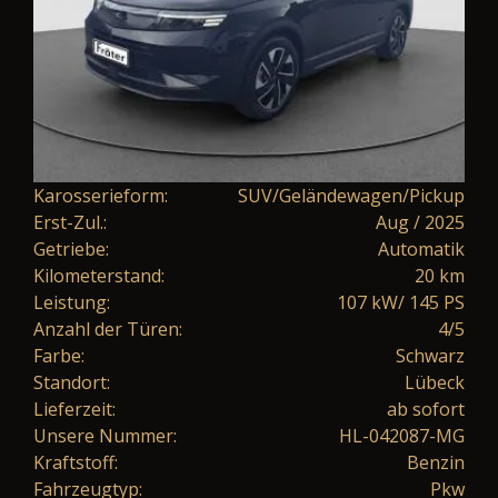
Karosserieform:
SUV/Geländewagen/Pickup
Erst-Zul.:
Aug / 2025
Getriebe:
Automatik
Kilometerstand:
20 km
Leistung:
107 kW/ 145 PS
Anzahl der Türen:
4/5
Farbe:
Schwarz
Standort:
Lübeck
Lieferzeit:
ab sofort
Unsere Nummer:
HL-042087-MG
Kraftstoff:
Benzin
Fahrzeugtyp:
Pkw