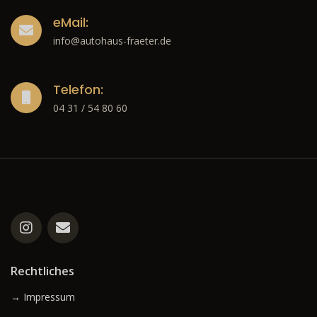
eMail:
info@autohaus-fraeter.de
Telefon:
04 31 / 54 80 60
Rechtliches
→ Impressum