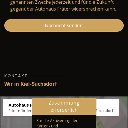
genannten Zwecke jederzeit und für die Zukunft
gegenüber Autohaus Fräter widersprechen kann.
Nachricht senden!
KONTAKT
Wir in Kiel-Suchsdorf
Zustimmung
Autohaus Fräter
erforderlich
Eckernförder Str. /Klausbrooker Weg 1, 24107 Kiel-Suchsdorf
Für die Aktivierung der
Karten- und