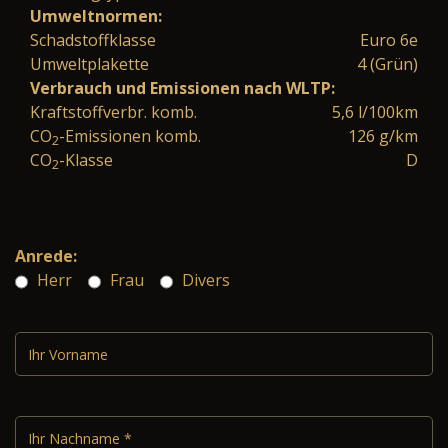
Umweltnormen:
Schadstoffklasse
Euro 6e
Umweltplakette
4 (Grün)
Verbrauch und Emissionen nach WLTP:
Kraftstoffverbr. komb.
5,6 l/100km
CO
-Emissionen komb.
126 g/km
2
CO
-Klasse
D
2
Anrede:
Herr
Frau
Divers