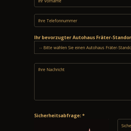
Ihr bevorzugter Autohaus Fräter-Stando
Sicherheitsabfrage: *