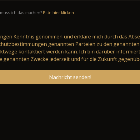
muss ich das machen?
Bitte hier klicken
ungen
Kenntnis genommen und erkläre mich durch das Abse
schutzbestimmungen genannten Parteien zu den genannten 
ktwege kontaktiert werden kann. Ich bin darüber informier
 genannten Zwecke jederzeit und für die Zukunft gegenüb
Nachricht senden!