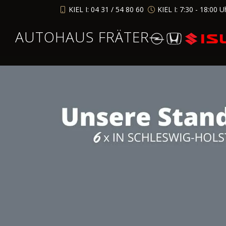
KIEL I: 04 31 / 54 80 60
KIEL I: 7:30 - 18:00 U
AUTOHAUS FRÄTER