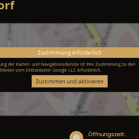
orf
Zustimmung erforderlich
erung der Karten- und Navigationsdienste ist Ihre Zustimmung zu den
htlinien vom Drittanbieter Google LLC
erforderlich.
Zustimmen und aktivieren
Öffnungszeit: