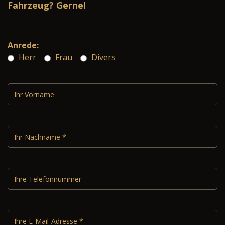
Fahrzeug? Gerne!
Anrede:
Herr
Frau
Divers