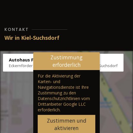
KONTAKT
Wir in Kiel-Suchsdorf
Zustimmung
Autohaus Fräter
erforderlich
Eckernförder Str. /Klausbrooker Weg 1, 24107 Kiel-Suchsdorf
Für die Aktivierung der
Karten- und
Navigationsdienste ist Ihre
Zustimmung zu den
Datenschutzrichtlinien vom
Drittanbieter Google LLC
erforderlich.
Zustimmen und
aktivieren