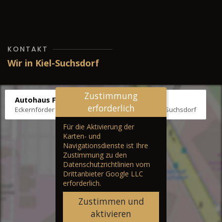
KONTAKT
Wir in Kiel-Suchsdorf
Zustimmung
Autohaus Fräter
erforderlich
Eckernförder Str. /Klausbrooker Weg 1, 24107 Kiel-Suchsdorf
Für die Aktivierung der
Karten- und
Navigationsdienste ist Ihre
Zustimmung zu den
Datenschutzrichtlinien vom
Drittanbieter Google LLC
erforderlich.
Zustimmen und
aktivieren