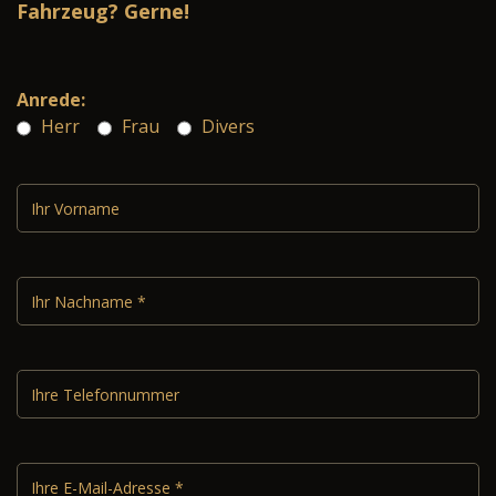
Fahrzeug? Gerne!
Anrede:
Herr
Frau
Divers