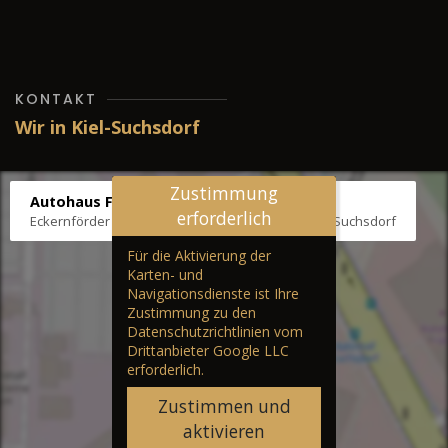
KONTAKT
Wir in Kiel-Suchsdorf
Zustimmung
Autohaus Fräter
erforderlich
Eckernförder Str. /Klausbrooker Weg 1, 24107 Kiel-Suchsdorf
Für die Aktivierung der
Karten- und
Navigationsdienste ist Ihre
Zustimmung zu den
Datenschutzrichtlinien vom
Drittanbieter Google LLC
erforderlich.
Zustimmen und
aktivieren