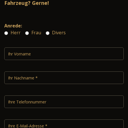
Fahrzeug? Gerne!
Anrede:
Herr
Frau
Divers