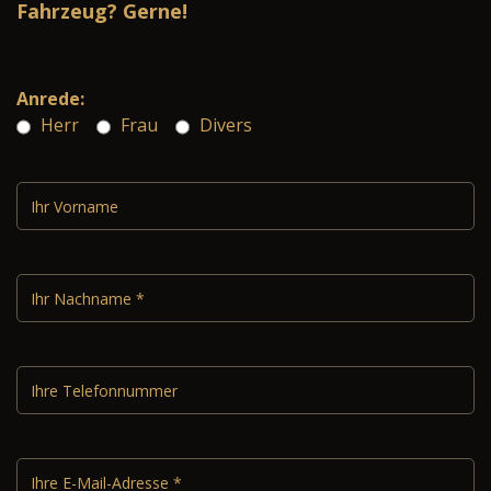
Fahrzeug? Gerne!
Anrede:
Herr
Frau
Divers