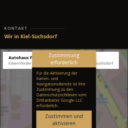
KONTAKT
Wir in Kiel-Suchsdorf
Zustimmung
Autohaus Fräter
erforderlich
Eckernförder Str. /Klausbrooker Weg 1, 24107 Kiel-Suchsdorf
Für die Aktivierung der
Karten- und
Navigationsdienste ist Ihre
Zustimmung zu den
Datenschutzrichtlinien vom
Drittanbieter Google LLC
erforderlich.
Zustimmen und
aktivieren