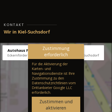
KONTAKT
Wir in Kiel-Suchsdorf
Zustimmung
Autohaus Fräter
erforderlich
Eckernförder Str. /Klausbrooker Weg 1, 24107 Kiel-Suchsdorf
Für die Aktivierung der
Karten- und
Navigationsdienste ist Ihre
Zustimmung zu den
Datenschutzrichtlinien vom
Drittanbieter Google LLC
erforderlich.
Zustimmen und
aktivieren