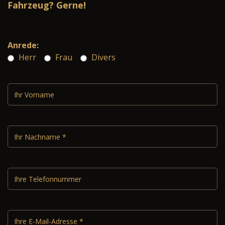
Fahrzeug? Gerne!
Anrede:
Herr
Frau
Divers