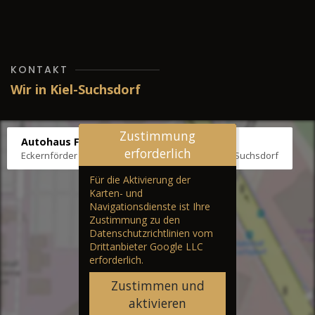
KONTAKT
Wir in Kiel-Suchsdorf
Zustimmung
Autohaus Fräter
erforderlich
Eckernförder Str. /Klausbrooker Weg 1, 24107 Kiel-Suchsdorf
Für die Aktivierung der
Karten- und
Navigationsdienste ist Ihre
Zustimmung zu den
Datenschutzrichtlinien vom
Drittanbieter Google LLC
erforderlich.
Zustimmen und
aktivieren