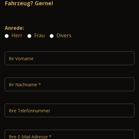
Fahrzeug? Gerne!
Anrede:
Herr
Frau
Divers