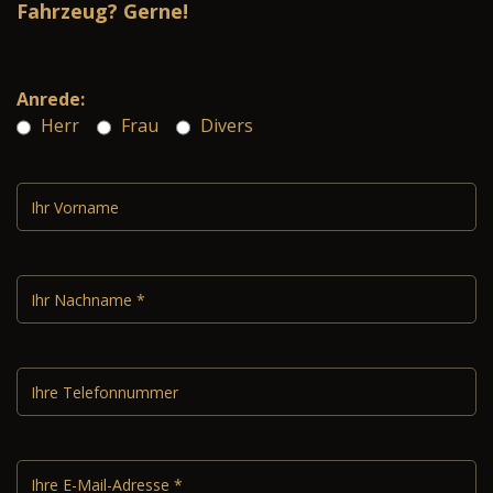
Fahrzeug? Gerne!
Anrede:
Herr
Frau
Divers