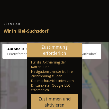
KONTAKT
Wir in Kiel-Suchsdorf
Zustimmung
Autohaus Fräter
erforderlich
Eckernförder Str. /Klausbrooker Weg 1, 24107 Kiel-Suchsdorf
Für die Aktivierung der
Karten- und
Navigationsdienste ist Ihre
Zustimmung zu den
Datenschutzrichtlinien vom
Drittanbieter Google LLC
erforderlich.
Zustimmen und
aktivieren