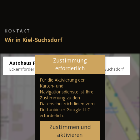
KONTAKT
Wir in Kiel-Suchsdorf
Zustimmung
Autohaus Fräter
erforderlich
Eckernförder Str. /Klausbrooker Weg 1, 24107 Kiel-Suchsdorf
Für die Aktivierung der
Karten- und
Navigationsdienste ist Ihre
Zustimmung zu den
Datenschutzrichtlinien vom
Drittanbieter Google LLC
erforderlich.
Zustimmen und
aktivieren