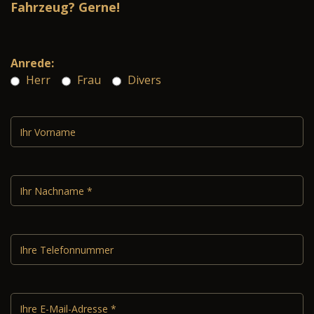
Fahrzeug? Gerne!
Anrede:
Herr
Frau
Divers