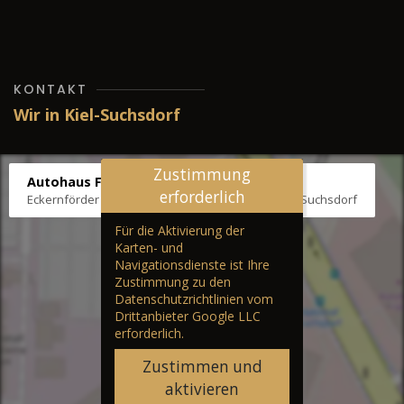
KONTAKT
Wir in Kiel-Suchsdorf
Zustimmung
Autohaus Fräter
erforderlich
Eckernförder Str. /Klausbrooker Weg 1, 24107 Kiel-Suchsdorf
Für die Aktivierung der
Karten- und
Navigationsdienste ist Ihre
Zustimmung zu den
Datenschutzrichtlinien vom
Drittanbieter Google LLC
erforderlich.
Zustimmen und
aktivieren