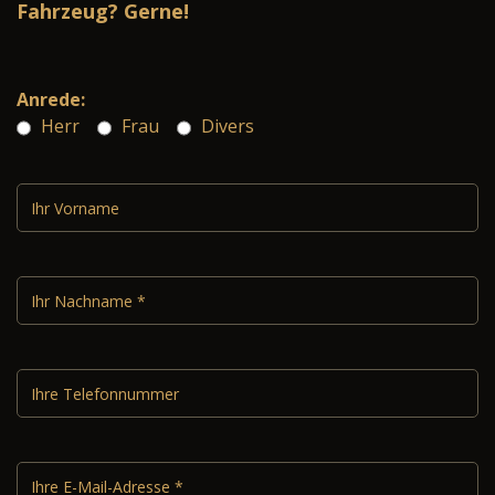
Fahrzeug? Gerne!
Anrede:
Herr
Frau
Divers