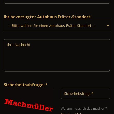
Ihr bevorzugter Autohaus Fräter-Standort:
Sicherheitsabfrage: *
Warum muss ich das machen?