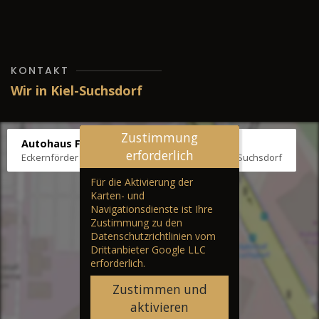
KONTAKT
Wir in Kiel-Suchsdorf
Zustimmung
Autohaus Fräter
erforderlich
Eckernförder Str. /Klausbrooker Weg 1, 24107 Kiel-Suchsdorf
Für die Aktivierung der
Karten- und
Navigationsdienste ist Ihre
Zustimmung zu den
Datenschutzrichtlinien vom
Drittanbieter Google LLC
erforderlich.
Zustimmen und
aktivieren