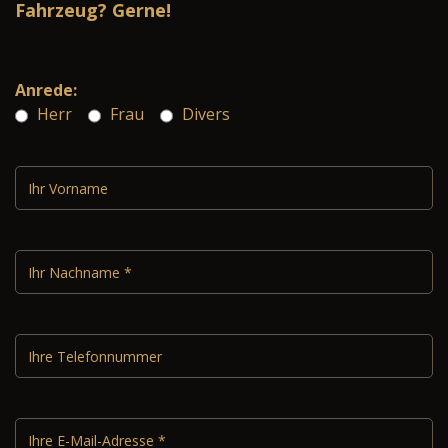
Fahrzeug? Gerne!
Anrede:
Herr
Frau
Divers