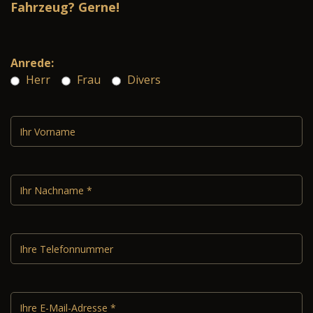
Fahrzeug? Gerne!
Anrede:
Herr
Frau
Divers