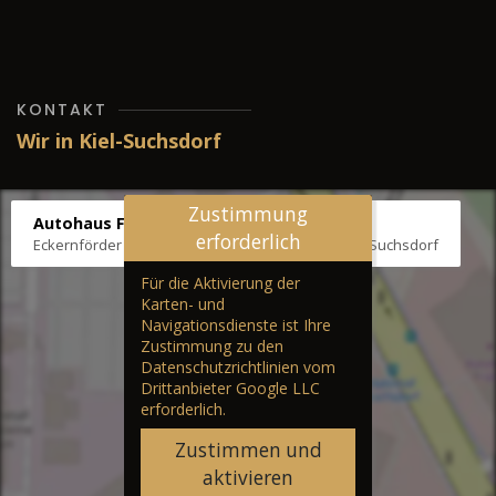
KONTAKT
Wir in Kiel-Suchsdorf
Zustimmung
Autohaus Fräter
erforderlich
Eckernförder Str. /Klausbrooker Weg 1, 24107 Kiel-Suchsdorf
Für die Aktivierung der
Karten- und
Navigationsdienste ist Ihre
Zustimmung zu den
Datenschutzrichtlinien vom
Drittanbieter Google LLC
erforderlich.
Zustimmen und
aktivieren