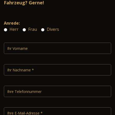
Fahrzeug? Gerne!
Anrede:
Herr
Frau
Divers