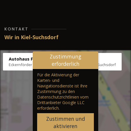
KONTAKT
Wir in Kiel-Suchsdorf
Zustimmung
Autohaus Fräter
erforderlich
Eckernförder Str. /Klausbrooker Weg 1, 24107 Kiel-Suchsdorf
Für die Aktivierung der
Karten- und
Navigationsdienste ist Ihre
Zustimmung zu den
Datenschutzrichtlinien vom
Drittanbieter Google LLC
erforderlich.
Zustimmen und
aktivieren