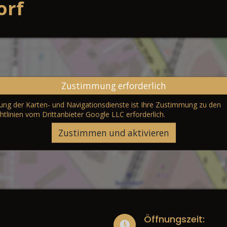
orf
Zustimmung erforderlich
erung der Karten- und Navigationsdienste ist Ihre Zustimmung zu den
htlinien vom Drittanbieter Google LLC
erforderlich.
Zustimmen und aktivieren
Öffnungszeit: