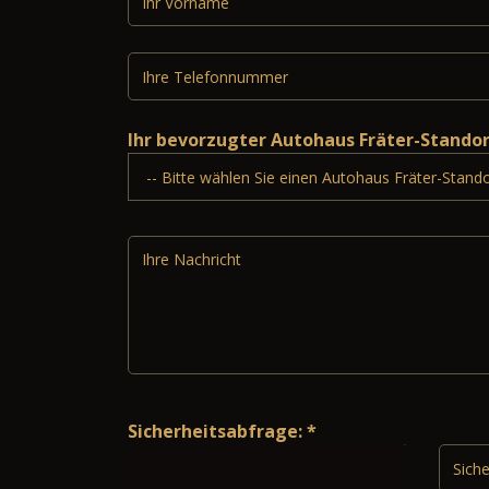
Ihr bevorzugter Autohaus Fräter-Stando
Sicherheitsabfrage: *