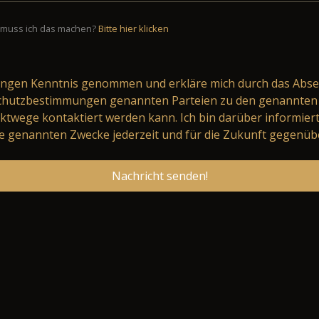
muss ich das machen?
Bitte hier klicken
ungen
Kenntnis genommen und erkläre mich durch das Abse
schutzbestimmungen genannten Parteien zu den genannten 
ktwege kontaktiert werden kann. Ich bin darüber informier
 genannten Zwecke jederzeit und für die Zukunft gegenüb
Nachricht senden!