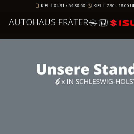
KIEL I: 04 31 / 54 80 60
KIEL I: 7:30 - 18:00 U
AUTOHAUS FRÄTER