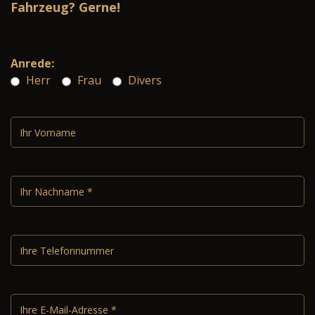
Fahrzeug? Gerne!
Anrede:
Herr
Frau
Divers