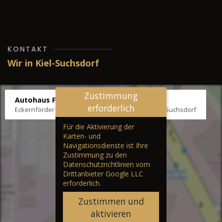
KONTAKT
Wir in Kiel-Suchsdorf
Zustimmung
Autohaus Fräter
erforderlich
Eckernförder Str. /Klausbrooker Weg 1, 24107 Kiel-Suchsdorf
Für die Aktivierung der
Karten- und
Navigationsdienste ist Ihre
Zustimmung zu den
Datenschutzrichtlinien vom
Drittanbieter Google LLC
erforderlich.
Zustimmen und
aktivieren