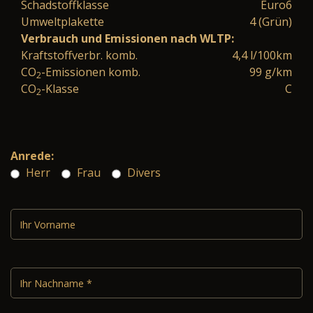
Schadstoffklasse
Euro6
Umweltplakette
4 (Grün)
Verbrauch und Emissionen nach WLTP:
Kraftstoffverbr. komb.
4,4 l/100km
CO
-Emissionen komb.
99 g/km
2
CO
-Klasse
C
2
Anrede:
Herr
Frau
Divers