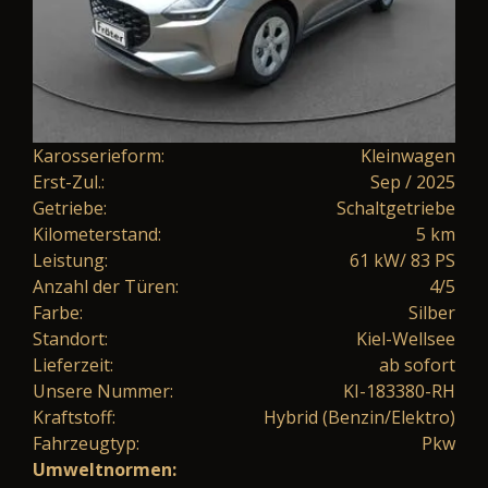
Karosserieform:
Kleinwagen
Erst-Zul.:
Sep / 2025
Getriebe:
Schaltgetriebe
Kilometerstand:
5 km
Leistung:
61 kW/ 83 PS
Anzahl der Türen:
4/5
Farbe:
Silber
Standort:
Kiel-Wellsee
Lieferzeit:
ab sofort
Unsere Nummer:
KI-183380-RH
Kraftstoff:
Hybrid (Benzin/Elektro)
Fahrzeugtyp:
Pkw
Umweltnormen: