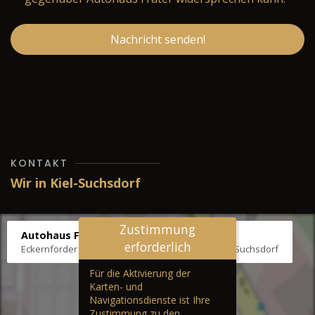
Nachricht senden!
KONTAKT
Wir in Kiel-Suchsdorf
Zustimmung
Autohaus Fräter
erforderlich
Eckernförder Str. /Klausbrooker Weg 1, 24107 Kiel-Suchsdorf
Für die Aktivierung der
Karten- und
Navigationsdienste ist Ihre
Zustimmung zu den