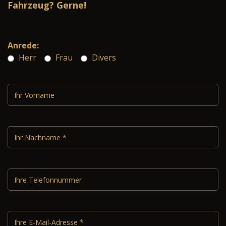
Fahrzeug? Gerne!
Anrede:
Herr
Frau
Divers