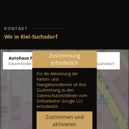
KONTAKT
Wir in Kiel-Suchsdorf
Zustimmung
Autohaus Fräter
erforderlich
Eckernförder Str. /Klausbrooker Weg 1, 24107 Kiel-Suchsdorf
Für die Aktivierung der
Karten- und
Navigationsdienste ist Ihre
Zustimmung zu den
Datenschutzrichtlinien vom
Drittanbieter Google LLC
erforderlich.
Zustimmen und
aktivieren