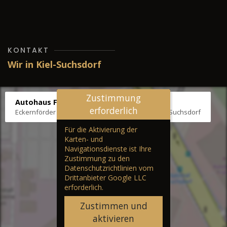
KONTAKT
Wir in Kiel-Suchsdorf
Zustimmung
Autohaus Fräter
erforderlich
Eckernförder Str. /Klausbrooker Weg 1, 24107 Kiel-Suchsdorf
Für die Aktivierung der
Karten- und
Navigationsdienste ist Ihre
Zustimmung zu den
Datenschutzrichtlinien vom
Drittanbieter Google LLC
erforderlich.
Zustimmen und
aktivieren