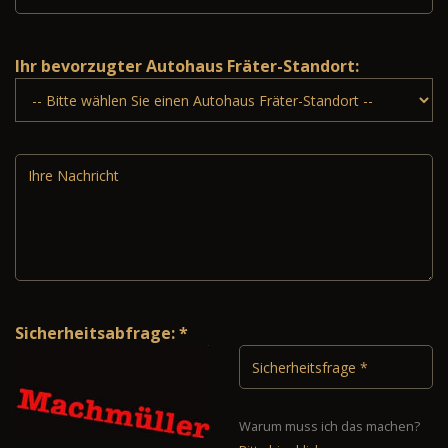
Ihr bevorzugter Autohaus Fräter-Standort:
Sicherheitsabfrage: *
Warum muss ich das machen?