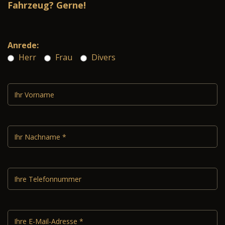
Fahrzeug? Gerne!
Anrede:
Herr
Frau
Divers