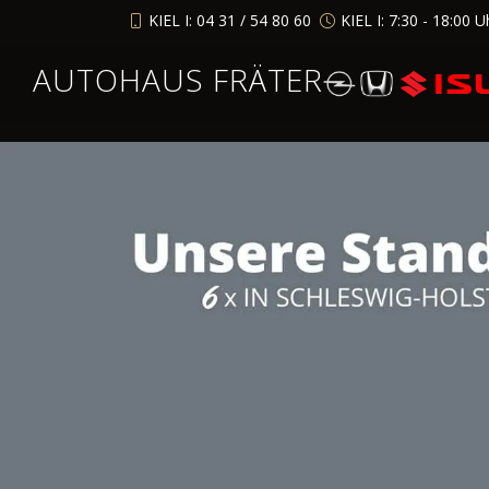
KIEL I: 04 31 / 54 80 60
KIEL I: 7:30 - 18:00 U
AUTOHAUS FRÄTER