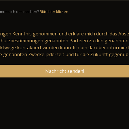
muss ich das machen?
Bitte hier klicken
ungen
Kenntnis genommen und erkläre mich durch das Abse
schutzbestimmungen genannten Parteien zu den genannten 
ktwege kontaktiert werden kann. Ich bin darüber informier
 genannten Zwecke jederzeit und für die Zukunft gegenüb
Nachricht senden!