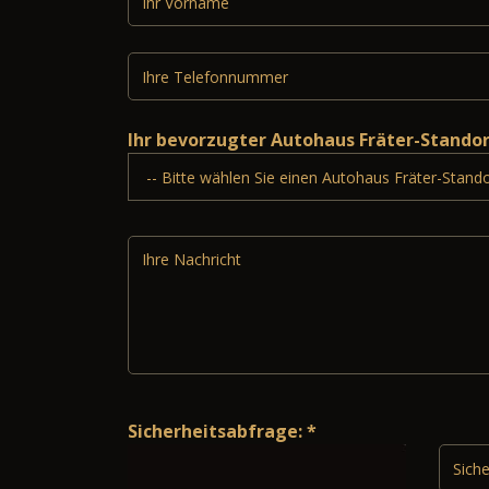
Ihr bevorzugter Autohaus Fräter-Stando
Sicherheitsabfrage: *