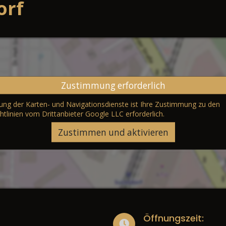
orf
Zustimmung erforderlich
erung der Karten- und Navigationsdienste ist Ihre Zustimmung zu den
htlinien vom Drittanbieter Google LLC
erforderlich.
Zustimmen und aktivieren
Öffnungszeit: