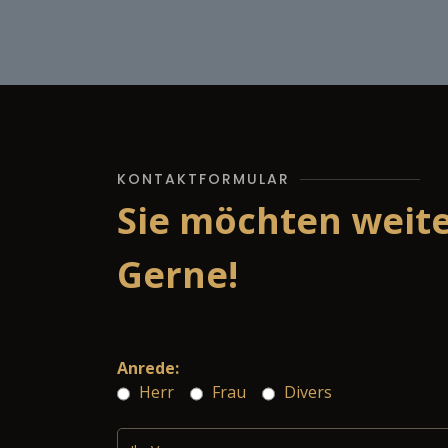
KONTAKTFORMULAR
Sie möchten weit
Gerne!
Anrede:
Herr
Frau
Divers