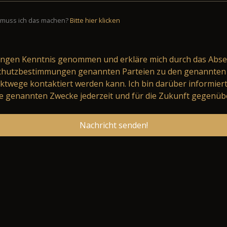
muss ich das machen?
Bitte hier klicken
ungen
Kenntnis genommen und erkläre mich durch das Abse
schutzbestimmungen genannten Parteien zu den genannten 
ktwege kontaktiert werden kann. Ich bin darüber informier
 genannten Zwecke jederzeit und für die Zukunft gegenüb
Nachricht senden!