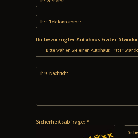
Ihr bevorzugter Autohaus Fräter-Stando
Sicherheitsabfrage: *