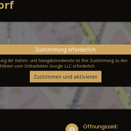
orf
Zustimmung erforderlich
erung der Karten- und Navigationsdienste ist Ihre Zustimmung zu den
htlinien vom Drittanbieter Google LLC
erforderlich.
Zustimmen und aktivieren
Öffnungszeit: