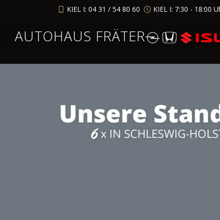
KIEL I: 04 31 / 54 80 60
KIEL I: 7:30 - 18:00 U
AUTOHAUS FRÄTER