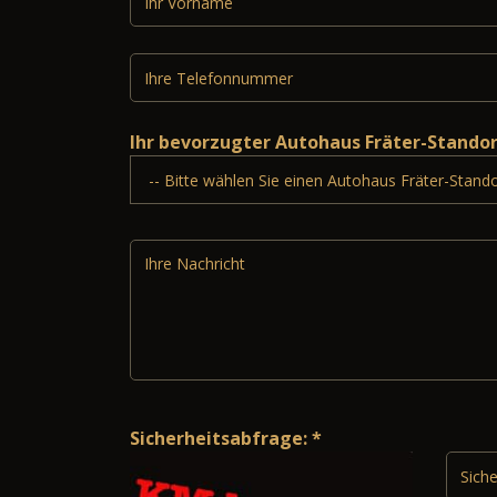
Ihr bevorzugter Autohaus Fräter-Stando
Sicherheitsabfrage: *