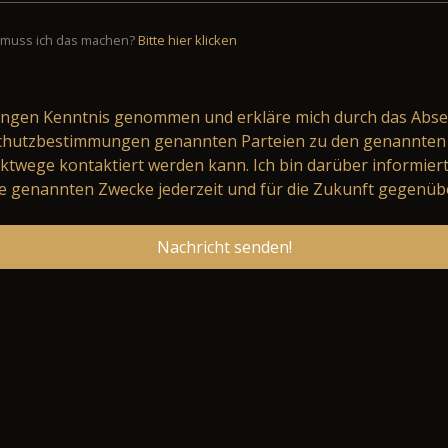
muss ich das machen?
Bitte hier klicken
ungen
Kenntnis genommen und erkläre mich durch das Abse
schutzbestimmungen genannten Parteien zu den genannten 
ktwege kontaktiert werden kann. Ich bin darüber informier
 genannten Zwecke jederzeit und für die Zukunft gegenüb
Nachricht senden!