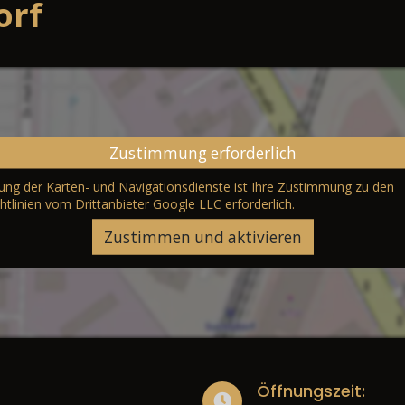
orf
Zustimmung erforderlich
erung der Karten- und Navigationsdienste ist Ihre Zustimmung zu den
htlinien vom Drittanbieter Google LLC
erforderlich.
Zustimmen und aktivieren
Öffnungszeit: