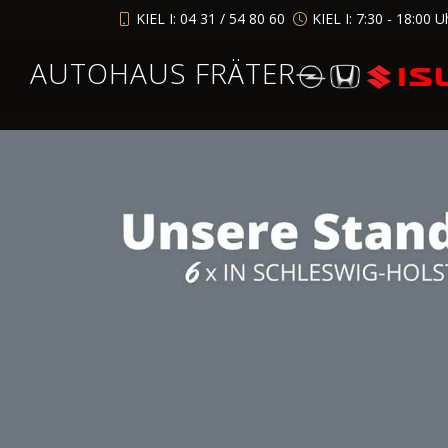
KIEL I: 04 31 / 54 80 60
KIEL I: 7:30 - 18:00 U
AUTOHAUS FRÄTER