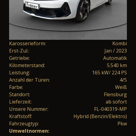
Karosserieform:
Kombi
Erst-Zul.:
Jan / 2023
Getriebe:
Automatik
Kilometerstand:
5.540 km
Leistung:
165 kW/ 224 PS
Anzahl der Türen:
4/5
Farbe:
Weiß
Standort:
Flensburg
Lieferzeit:
ab sofort
Unsere Nummer:
FL-040319-MP
Kraftstoff:
Hybrid (Benzin/Elektro)
Fahrzeugtyp:
Pkw
Umweltnormen: