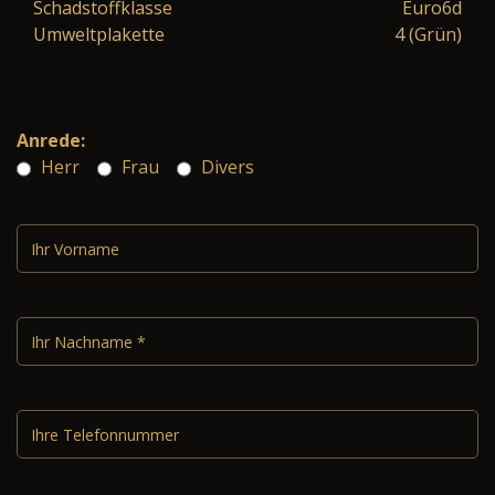
Schadstoffklasse
Euro6d
Umweltplakette
4 (Grün)
Anrede:
Herr
Frau
Divers