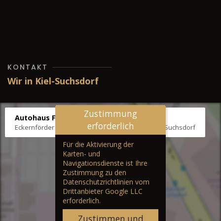
KONTAKT
Wir in Kiel-Suchsdorf
Zustimmung
Autohaus Fräter
erforderlich
Eckernförder Str. /Klausbrooker Weg 1, 24107 Kiel-Suchsdorf
Für die Aktivierung der
Karten- und
Navigationsdienste ist Ihre
Zustimmung zu den
Datenschutzrichtlinien vom
Drittanbieter Google LLC
erforderlich.
Zustimmen und