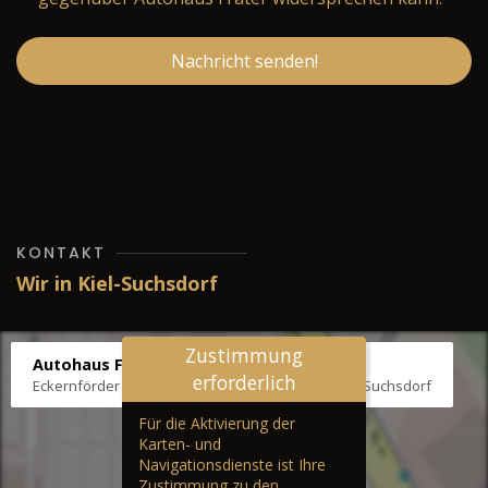
Nachricht senden!
KONTAKT
Wir in Kiel-Suchsdorf
Zustimmung
Autohaus Fräter
erforderlich
Eckernförder Str. /Klausbrooker Weg 1, 24107 Kiel-Suchsdorf
Für die Aktivierung der
Karten- und
Navigationsdienste ist Ihre
Zustimmung zu den