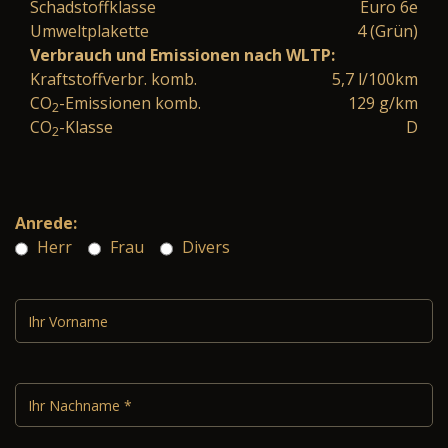
Schadstoffklasse
Euro 6e
Umweltplakette
4 (Grün)
Verbrauch und Emissionen nach WLTP:
Kraftstoffverbr. komb.
5,7 l/100km
CO
-Emissionen komb.
129 g/km
2
CO
-Klasse
D
2
Anrede:
Herr
Frau
Divers