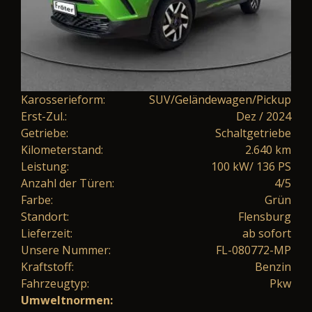
Karosserieform:
SUV/Geländewagen/Pickup
Erst-Zul.:
Dez / 2024
Getriebe:
Schaltgetriebe
Kilometerstand:
2.640 km
Leistung:
100 kW/ 136 PS
Anzahl der Türen:
4/5
Farbe:
Grün
Standort:
Flensburg
Lieferzeit:
ab sofort
Unsere Nummer:
FL-080772-MP
Kraftstoff:
Benzin
Fahrzeugtyp:
Pkw
Umweltnormen: