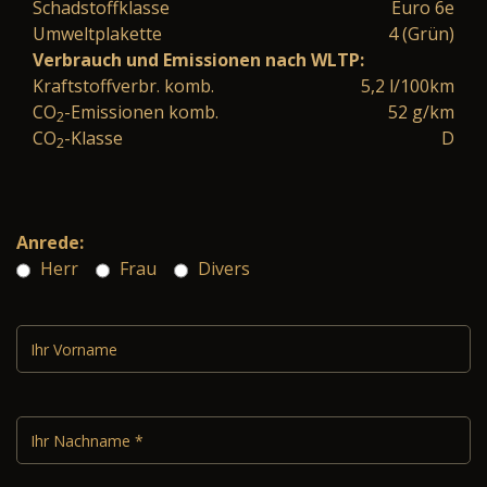
Schadstoffklasse
Euro 6e
Umweltplakette
4 (Grün)
Verbrauch und Emissionen nach WLTP:
Kraftstoffverbr. komb.
5,2 l/100km
CO
-Emissionen komb.
52 g/km
2
CO
-Klasse
D
2
Anrede:
Herr
Frau
Divers