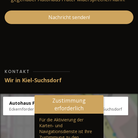
Nachricht senden!
KONTAKT
Wir in Kiel-Suchsdorf
Zustimmung
Autohaus Fräter
erforderlich
Eckernförder Str. /Klausbrooker Weg 1, 24107 Kiel-Suchsdorf
Für die Aktivierung der
Karten- und
Navigationsdienste ist Ihre
Zustimmung zu den