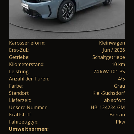
Karosserieform:
Kleinwagen
Erst-Zul.:
Jun / 2026
Getriebe:
Schaltgetriebe
Kilometerstand:
10 km
Leistung:
74 kW/ 101 PS
Anzahl der Türen:
4/5
Farbe:
Grau
Standort:
Kiel-Suchsdorf
Lieferzeit:
ab sofort
Unsere Nummer:
HB-134234-GM
Kraftstoff:
Benzin
Fahrzeugtyp:
Pkw
Umweltnormen: