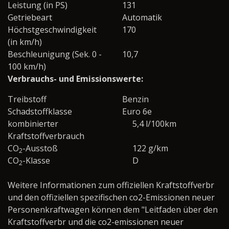
Leistung (in PS)
131
Getriebeart
Automatik
Höchstgeschwindigkeit
170
(in km/h)
Beschleunigung (Sek. 0 -
10,7
100 km/h)
Verbrauchs- und Emissionswerte:
Treibstoff
Benzin
Schadstoffklasse
Euro 6e
kombinierter
5,4 l/100km
Kraftstoffverbrauch
CO
-Ausstoß
122 g/km
2
CO
-Klasse
D
2
Weitere Informationen zum offiziellen Kraftstoffverbr
und den offiziellen spezifischen co2-Emissionen neuer
Personenkraftwagen können dem "Leitfaden über den
Kraftstoffverbr und die co2-emissionen neuer