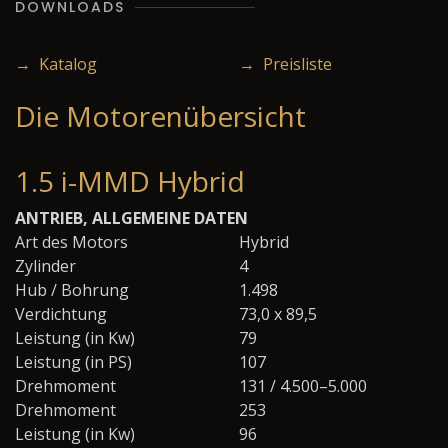
DOWNLOADS
→ Katalog
→ Preisliste
Die Motorenübersicht
1.5 i-MMD Hybrid
ANTRIEB, ALLGEMEINE DATEN
Art des Motors
Hybrid
Zylinder
4
Hub / Bohrung
1.498
Verdichtung
73,0 x 89,5
Leistung (in Kw)
79
Leistung (in PS)
107
Drehmoment
131 / 4.500–5.000
Drehmoment
253
Leistung (in Kw)
96