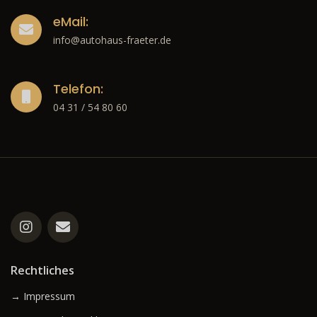
eMail:
info@autohaus-fraeter.de
Telefon:
04 31 / 54 80 60
Rechtliches
→ Impressum