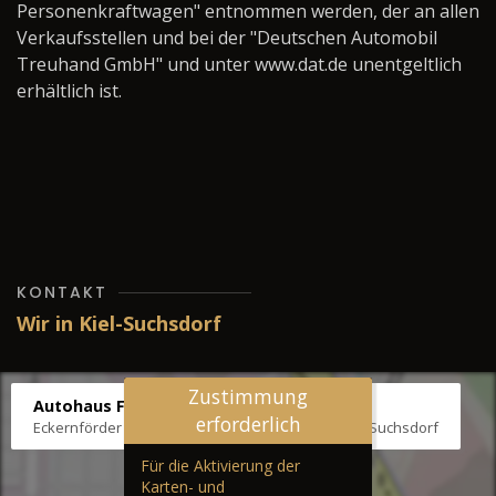
Personenkraftwagen" entnommen werden, der an allen
Verkaufsstellen und bei der "Deutschen Automobil
Treuhand GmbH" und unter www.dat.de unentgeltlich
erhältlich ist.
KONTAKT
Wir in Kiel-Suchsdorf
Zustimmung
Autohaus Fräter
erforderlich
Eckernförder Str. /Klausbrooker Weg 1, 24107 Kiel-Suchsdorf
Für die Aktivierung der
Karten- und