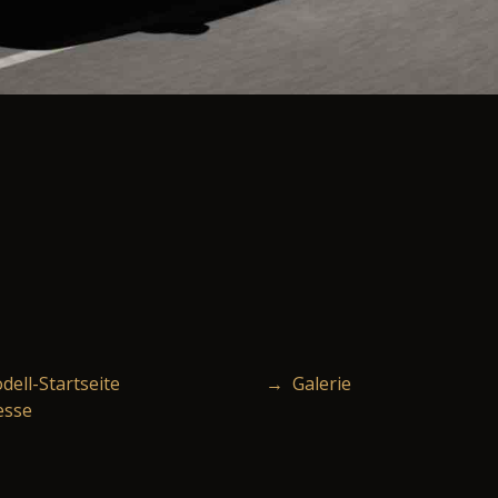
ell-Startseite
→ Galerie
esse