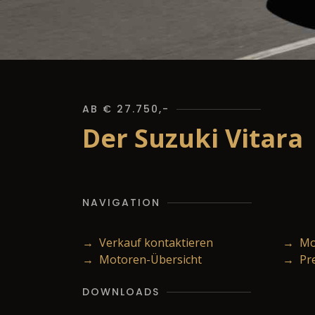
AB € 27.750,-
Der Suzuki Vitara
NAVIGATION
→ Verkauf kontaktieren
→ Mod
→ Motoren-Übersicht
→ Pr
DOWNLOADS