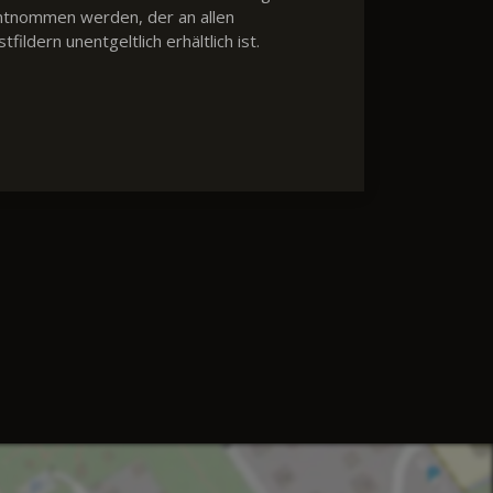
ntnommen werden, der an allen
dern unentgeltlich erhältlich ist.