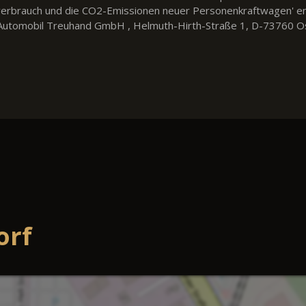
fverbrauch und die CO2-Emissionen neuer Personenkraftwagen' e
utomobil Treuhand GmbH , Helmuth-Hirth-Straße 1, D-73760 Ostfil
orf