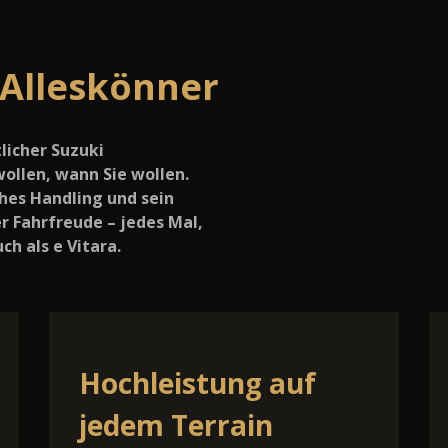
Alleskönner
licher Suzuki
wollen, wann Sie wollen.
ches Handling und sein
er Fahrfreude – jedes Mal,
ch als e Vitara.
Hochleistung auf
jedem Terrain