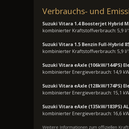
Verbrauchs- und Emis
Suzuki Vitara 1.4 Boosterjet Hybrid 
kombinierter Kraftstoffverbrauch: 5,9 l
Suzuki Vitara 1.5 Benzin Full-Hybrid 8
kombinierter Kraftstoffverbrauch: 5,9 l
Suzuki Vitara eAxle (106kW/144PS) E
kombinierter Energieverbrauch: 14,9 k
Suzuki Vitara eAxle (128kW/174PS) E
kombinierter Energieverbrauch: 15,1 k
Suzuki Vitara eAxle (135kW/183PS) A
kombinierter Energieverbrauch: 16,6 k
Weitere Informationen zum offiziellen Kra