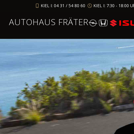
KIEL I: 04 31 / 54 80 60
KIEL I: 7:30 - 18:00 U
AUTOHAUS FRÄTER