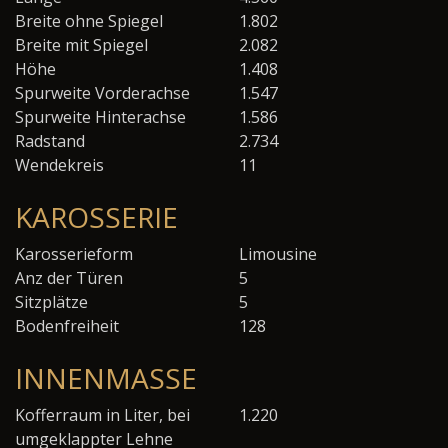
Breite ohne Spiegel
1.802
Breite mit Spiegel
2.082
Höhe
1.408
Spurweite Vorderachse
1.547
Spurweite Hinterachse
1.586
Radstand
2.734
Wendekreis
11
KAROSSERIE
Karosserieform
Limousine
Anz der Türen
5
Sitzplätze
5
Bodenfreiheit
128
INNENMASSE
Kofferraum in Liter, bei
1.220
umgeklappter Lehne