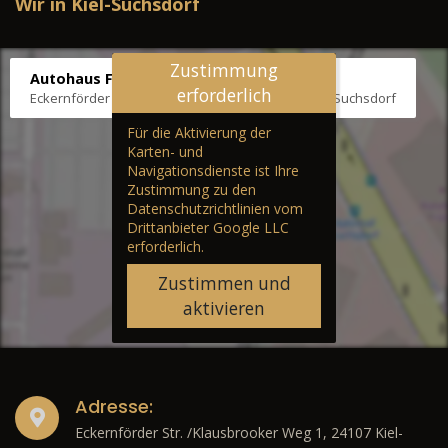
Wir in Kiel-Suchsdorf
Zustimmung
Autohaus Fräter
erforderlich
Eckernförder Str. /Klausbrooker Weg 1, 24107 Kiel-Suchsdorf
Für die Aktivierung der
Karten- und
Navigationsdienste ist Ihre
Zustimmung zu den
Datenschutzrichtlinien vom
Drittanbieter Google LLC
erforderlich.
Zustimmen und
aktivieren
Adresse:
Eckernförder Str. /Klausbrooker Weg 1, 24107 Kiel-