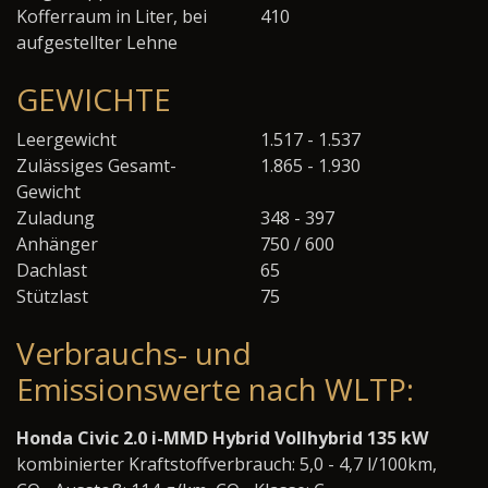
Kofferraum in Liter, bei
410
aufgestellter Lehne
GEWICHTE
Leergewicht
1.517 - 1.537
Zulässiges Gesamt-
1.865 - 1.930
Gewicht
Zuladung
348 - 397
Anhänger
750 / 600
Dachlast
65
Stützlast
75
Verbrauchs- und
Emissionswerte nach WLTP:
Honda Civic 2.0 i-MMD Hybrid Vollhybrid 135 kW
kombinierter Kraftstoffverbrauch: 5,0 - 4,7 l/100km,