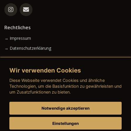
Rechtliches
→ Impressum
→ Datenschutzerklärung
Wir verwenden Cookies
→ AGB (Neuwagen)
Diese Webseite verwendet Cookies und ähnliche
→ AGB (Gebrauchtwagen)
Technologien, um die Basisfunktion zu gewährleisten und
um Zusatzfunktionen zu bieten.
Notwendige akzeptieren
→ AGB (Teile & Zubehör)
→ AGB (Dienstleistungen)
Einstellungen