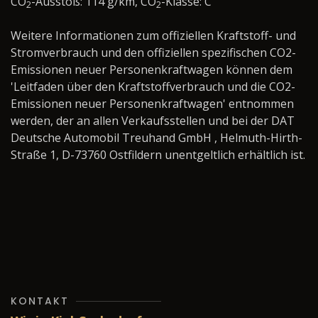
CO
-Ausstoß: 114 g/km, CO
-Klasse: C
2
2
Weitere Informationen zum offiziellen Kraftstoff- und
Stromverbrauch und den offiziellen spezifischen CO2-
Emissionen neuer Personenkraftwagen können dem
'Leitfaden über den Kraftstoffverbrauch und die CO2-
Emissionen neuer Personenkraftwagen' entnommen
werden, der an allen Verkaufsstellen und bei der DAT
Deutsche Automobil Treuhand GmbH , Helmuth-Hirth-
Straße 1, D-73760 Ostfildern unentgeltlich erhältlich ist.
KONTAKT