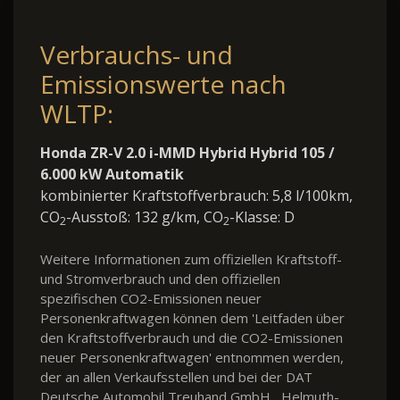
Verbrauchs- und
Emissionswerte nach
WLTP:
Honda ZR-V 2.0 i-MMD Hybrid Hybrid 105 /
6.000 kW Automatik
kombinierter Kraftstoffverbrauch: 5,8 l/100km,
CO
-Ausstoß: 132 g/km, CO
-Klasse: D
2
2
Weitere Informationen zum offiziellen Kraftstoff-
und Stromverbrauch und den offiziellen
spezifischen CO2-Emissionen neuer
Personenkraftwagen können dem 'Leitfaden über
den Kraftstoffverbrauch und die CO2-Emissionen
neuer Personenkraftwagen' entnommen werden,
der an allen Verkaufsstellen und bei der DAT
Deutsche Automobil Treuhand GmbH , Helmuth-