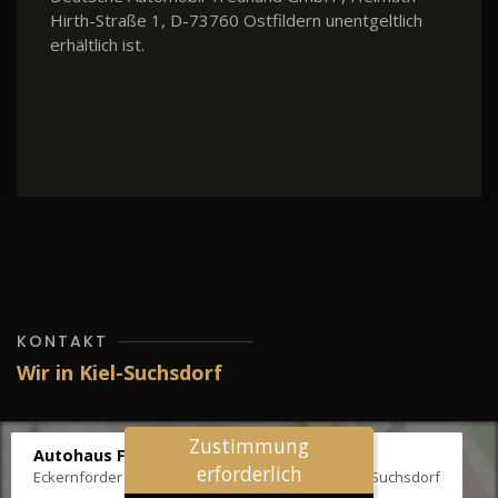
Hirth-Straße 1, D-73760 Ostfildern unentgeltlich
erhältlich ist.
KONTAKT
Wir in Kiel-Suchsdorf
Zustimmung
Autohaus Fräter
erforderlich
Eckernförder Str. /Klausbrooker Weg 1, 24107 Kiel-Suchsdorf