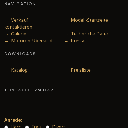
NAVIGATION
→ Verkauf
→ Modell-Startseite
kontaktieren
→ Galerie
→ Technische Daten
→ Motoren-Übersicht
→ Presse
DOWNLOADS
→ Katalog
→ Preisliste
KONTAKTFORMULAR
Anrede:
Herr
Frau
Divers