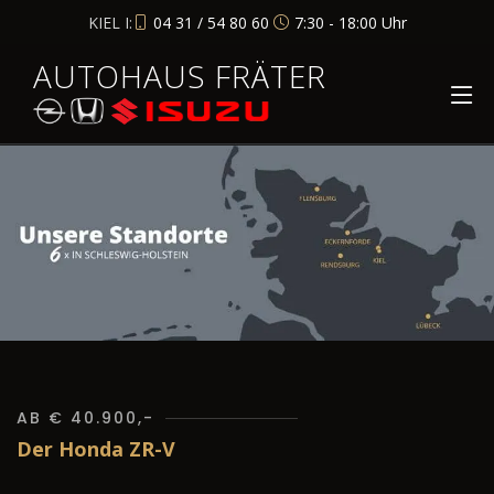
KIEL I:
04 31 / 54 80 60
7:30 - 18:00 Uhr
AUTOHAUS FRÄTER
AB € 40.900,-
Der Honda ZR-V