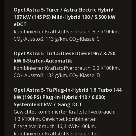
Opel Astra 5-Türer / Astra Electric Hybrid
107 kW (145 PS) Mild-Hybrid 100 / 5.500 kW
eDCT
kombinierter Kraftstoffverbrauch: 5,7 l/100km,
CO
-Ausstoß: 113 g/km, CO
-Klasse: C
2
2
Opel Astra 5-Tü 1.5 Diesel Diesel 96 / 3.750
kW 8-Stufen-Automatik
kombinierter Kraftstoffverbrauch: 5,0 l/100km,
CO
-Ausstoß: 132 g/km, CO
-Klasse: D
2
2
Opel Astra 5-Tü Plug-in-Hybrid 1.6 Turbo 144
kW (196 PS) Plug-in-Hybrid 110 / 6.000;
Systemleist kW 7-Gang-DCT
Gewichtet kombinierter Kraftstoffverbrauch:
1,3 l/100km, Gewichtet kombinierter
Energieverbrauch: 16,4 kWh/100km,
kombinierter Kraftstoffverbrauch bei