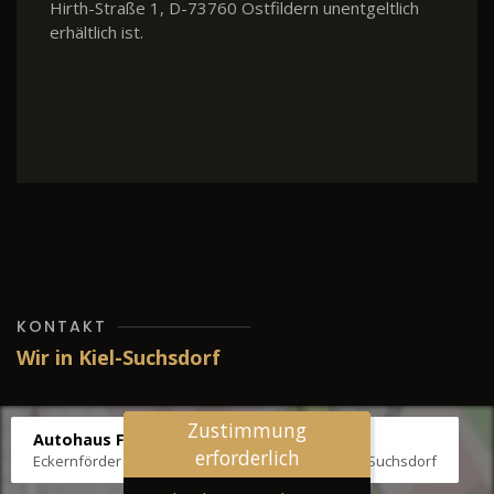
Hirth-Straße 1, D-73760 Ostfildern unentgeltlich
erhältlich ist.
KONTAKT
Wir in Kiel-Suchsdorf
Zustimmung
Autohaus Fräter
erforderlich
Eckernförder Str. /Klausbrooker Weg 1, 24107 Kiel-Suchsdorf