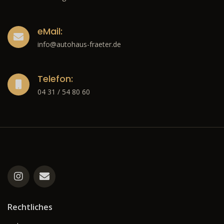
eMail:
info@autohaus-fraeter.de
Telefon:
04 31 / 54 80 60
Rechtliches