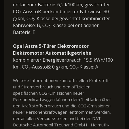
entladener Batterie: 6,2 l/100km, gewichteter
CO
-Ausstoß bei kombinierter Fahrweise: 30
2
g/km, CO
-Klasse bei gewichtet kombinierter
2
Fahrweise: B, CO
-Klasse bei entladener
2
Batterie: E
Opel Astra 5-Türer Elektromotor
Elektromotor Automatikgetriebe
kombinierter Energieverbrauch: 15,5 kWh/100
km, CO
-Ausstoß: 0 g/km, CO
-Klasse: A
2
2
Weitere Informationen zum offiziellen Kraftstoff-
und Stromverbrauch und den offiziellen
spezifischen CO2-Emissionen neuer
Personenkraftwagen können dem 'Leitfaden über
den Kraftstoffverbrauch und die CO2-Emissionen
neuer Personenkraftwagen' entnommen werden,
der an allen Verkaufsstellen und bei der DAT
Deutsche Automobil Treuhand GmbH , Helmuth-