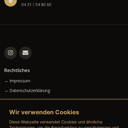
04 31 / 54 80 60
Rechtliches
→ Impressum
→ Datenschutzerklärung
Wir verwenden Cookies
→ AGB (Neuwagen)
Diese Webseite verwendet Cookies und ähnliche
→ AGB (Gebrauchtwagen)
Technologien, um die Basisfunktion zu gewährleisten und