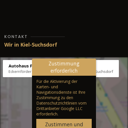
KONTAKT
Wir in Kiel-Suchsdorf
Zustimmung
Autohaus Fräter
erforderlich
Eckernförder Str. /Klausbrooker Weg 1, 24107 Kiel-Suchsdorf
Für die Aktivierung der
Karten- und
Navigationsdienste ist Ihre
Zustimmung zu den
Datenschutzrichtlinien vom
Drittanbieter Google LLC
erforderlich.
Zustimmen und