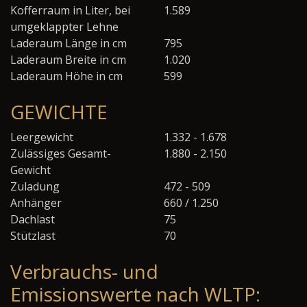
Kofferraum in Liter, bei
1.589
umgeklappter Lehne
Laderaum Länge in cm
795
Laderaum Breite in cm
1.020
Laderaum Höhe in cm
599
GEWICHTE
Leergewicht
1.332 - 1.678
Zulässiges Gesamt-
1.880 - 2.150
Gewicht
Zuladung
472 - 509
Anhänger
660 / 1.250
Dachlast
75
Stützlast
70
Verbrauchs- und
Emissionswerte nach WLTP: