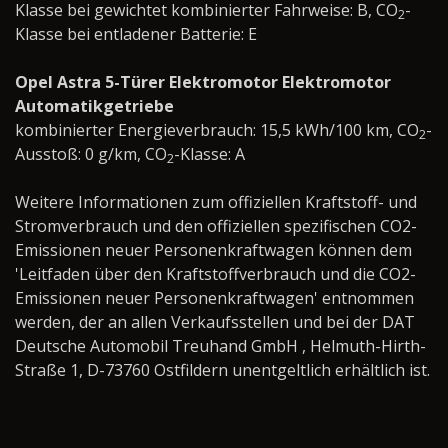
Klasse bei gewichtet kombinierter Fahrweise: B, CO
-
2
Klasse bei entladener Batterie: E
Opel Astra 5-Türer Elektromotor Elektromotor
Automatikgetriebe
kombinierter Energieverbrauch: 15,5 kWh/100 km, CO
-
2
Ausstoß: 0 g/km, CO
-Klasse: A
2
Weitere Informationen zum offiziellen Kraftstoff- und
Stromverbrauch und den offiziellen spezifischen CO2-
Emissionen neuer Personenkraftwagen können dem
'Leitfaden über den Kraftstoffverbrauch und die CO2-
Emissionen neuer Personenkraftwagen' entnommen
werden, der an allen Verkaufsstellen und bei der DAT
Deutsche Automobil Treuhand GmbH , Helmuth-Hirth-
Straße 1, D-73760 Ostfildern unentgeltlich erhältlich ist.