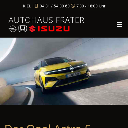
KIEL I:
04 31 / 54 80 60
7:30 - 18:00 Uhr
AUTOHAUS FRÄTER