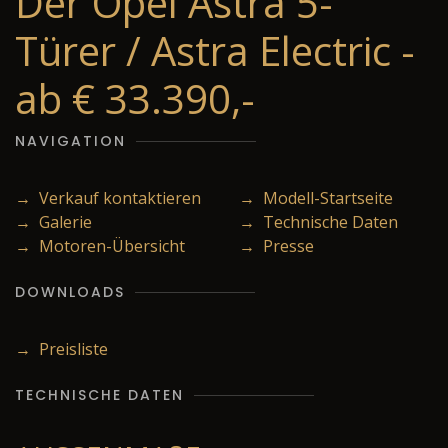
Der Opel Astra 5-
Türer / Astra Electric -
ab € 33.390,-
NAVIGATION
→ Verkauf kontaktieren
→ Modell-Startseite
→ Galerie
→ Technische Daten
→ Motoren-Übersicht
→ Presse
DOWNLOADS
→ Preisliste
TECHNISCHE DATEN