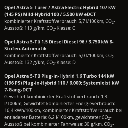
Opel Astra 5-Türer / Astra Electric Hybrid 107 kW
(145 PS) Mild-Hybrid 100 / 5.500 kW eDCT
kombinierter Kraftstoffverbrauch: 5,7 l/100km, CO
-
2
Ausstoß: 113 g/km, CO
-Klasse: C
2
Opel Astra 5-Tü 1.5 Diesel Diesel 96 / 3.750 kW 8-
Stufen-Automatik
kombinierter Kraftstoffverbrauch: 5,0 l/100km, CO
-
2
Ausstoß: 132 g/km, CO
-Klasse: D
2
Opel Astra 5-Tü Plug-in-Hybrid 1.6 Turbo 144 kW
(196 PS) Plug-in-Hybrid 110 / 6.000; Systemleist kW
7-Gang-DCT
Gewichtet kombinierter Kraftstoffverbrauch: 1,3
l/100km, Gewichtet kombinierter Energieverbrauch:
16,4 kWh/100km, kombinierter Kraftstoffverbrauch bei
entladener Batterie: 6,2 l/100km, gewichteter CO
-
2
Ausstoß bei kombinierter Fahrweise: 30 g/km, CO
-
2